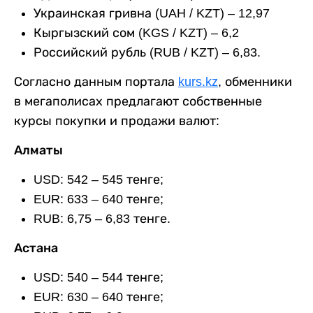
Украинская гривна (UAH / KZT) – 12,97
Кыргызский сом (KGS / KZT) – 6,2
Российский рубль (RUB / KZT) – 6,83.
Согласно данным портала
kurs.kz
, обменники
в мегаполисах предлагают собственные
курсы покупки и продажи валют:
Алматы
USD: 542 – 545 тенге;
EUR: 633 – 640 тенге;
RUB: 6,75 – 6,83 тенге.
Астана
USD: 540 – 544 тенге;
EUR: 630 – 640 тенге;