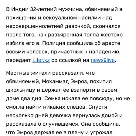
В Индии 32-летний мужчина, обвиняемый в
похищении и сексуальном насилии над
несовершеннолетней девочкой, скончался
после того, как разъяренная толпа жестоко
избила его в. Полиция сообщила об аресте
восьми человек, причастных к нападению,
передает
Liter.kz
со ссылкой на
news9live
.
Местные жители рассказали, что
обвиняемый, Мохаммад Эмроз, похитил
школьницу и держал ее взаперти в своем
доме два дня. Семья искала ее повсюду, но не
смогла найти никаких следов. Спустя
несколько дней девочка вернулась домой и
рассказала о случившемся. Она сообщила,
что Эмроз держал ее в плену и угрожал