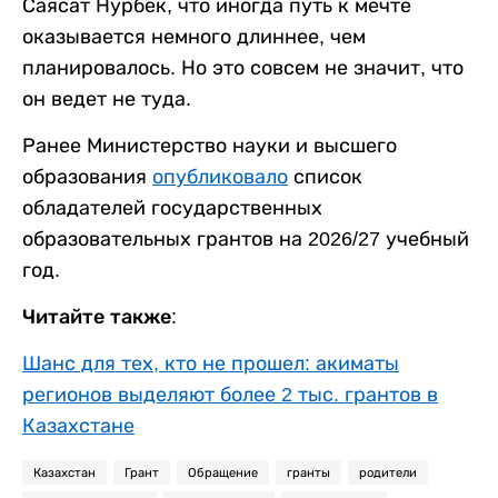
Саясат Нурбек, что иногда путь к мечте
оказывается немного длиннее, чем
планировалось. Но это совсем не значит, что
он ведет не туда.
Ранее Министерство науки и высшего
образования
опубликовало
список
обладателей государственных
образовательных грантов на 2026/27 учебный
год.
Читайте также:
Шанс для тех, кто не прошел: акиматы
регионов выделяют более 2 тыс. грантов в
Казахстане
Казахстан
Грант
Обращение
гранты
родители