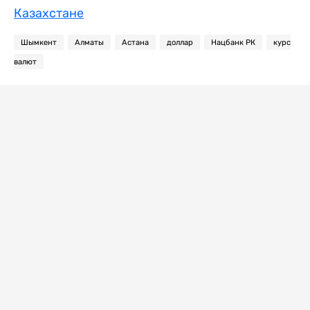
Казахстане
Шымкент
Алматы
Астана
доллар
Нацбанк РК
курс
валют