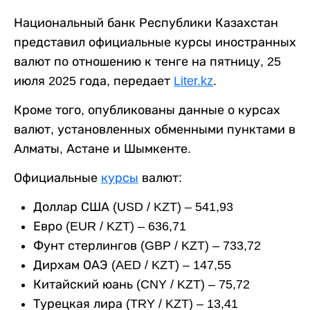
Национальный банк Республики Казахстан
представил официальные курсы иностранных
валют по отношению к тенге на пятницу, 25
июля 2025 года, передает
Liter.kz
.
Кроме того, опубликованы данные о курсах
валют, установленных обменными пунктами в
Алматы, Астане и Шымкенте.
Официальные
курсы
валют:
Доллар США (USD / KZT) – 541,93
Евро (EUR / KZT) – 636,71
Фунт стерлингов (GBP / KZT) – 733,72
Дирхам ОАЭ (AED / KZT) – 147,55
Китайский юань (CNY / KZT) – 75,72
Турецкая лира (TRY / KZT) – 13,41