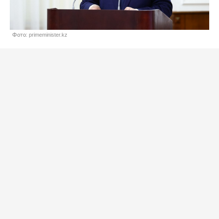
Фото: primeminister.kz