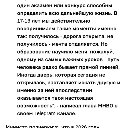
один экзамен или конкурс способны
определить всю дальнейшую жизнь. В
17-18 лет мы действительно
воспринимаем такие моменты именно
так: получилось - дорога открыта, не
получилось - мечта отдаляется. Но
образование научило меня, пожалуй,
одному из самых важных уроков - путь
человека редко бывает прямой линией.
Иногда дверь, которая сегодня не
открылась, заставляет искать другую и
именно за ней впоследствии
оказывается твоя настоящая
возможность", - написал глава МНВО в
своем Telegram-канале.
Министр подчеркнул, что в 2026 году