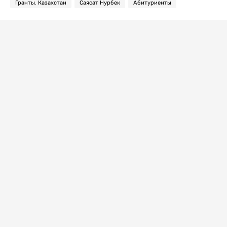
Гранты. Казахстан
Саясат Нурбек
Абитуриенты