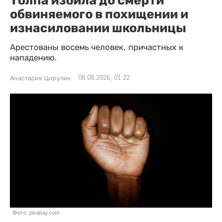
Толпа избила до смерти
обвиняемого в похищении и
изнасиловании школьницы
Арестованы восемь человек, причастных к
нападению.
08.08.2026, 01:22
Анастасия Цирулик
Фото: pixabay.com