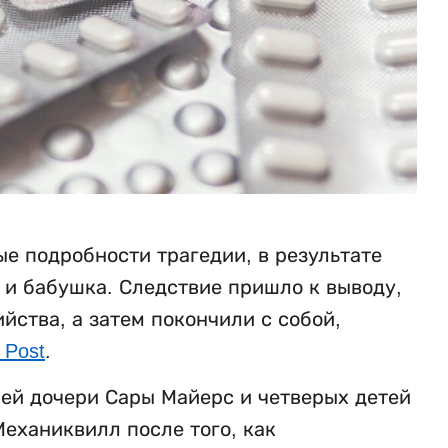
е подробности трагедии, в результате
ь и бабушка. Следствие пришло к выводу,
ства, а затем покончили с собой,
 Post
.
ней дочери Сары Майерс и четверых детей
еханиквилл после того, как