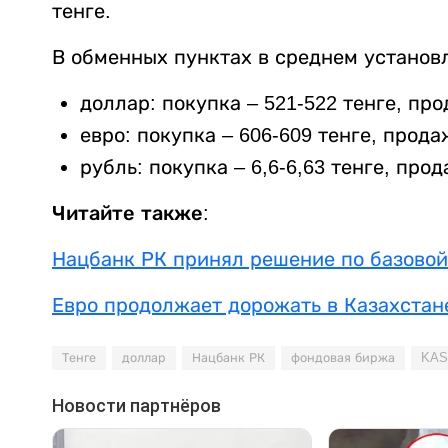
тенге.
В обменных пунктах в среднем установ
доллар: покупка – 521-522 тенге, про
евро: покупка – 606-609 тенге, прода
рубль: покупка – 6,6-6,63 тенге, прод
Читайте также:
Нацбанк РК принял решение по базовой
Евро продолжает дорожать в Казахстан
Тенге
доллар
Нацбанк РК
фондовая биржа
KAS