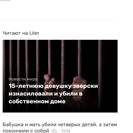
Читают на Liter
Новости мира
15-летнюю девушку зверски
изнасиловали и убили в
собственном доме
Бабушка и мать убили четверых детей, а затем
покончили с собой
7034