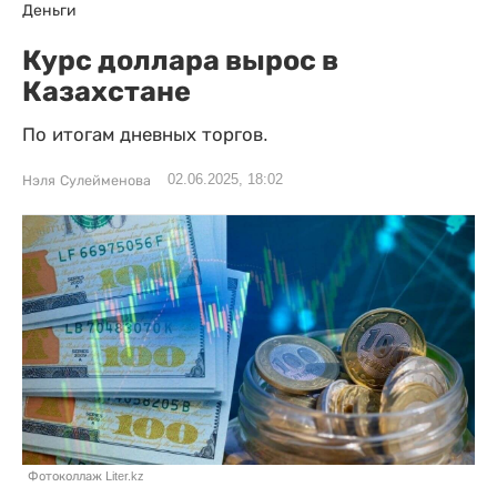
Деньги
Курс доллара вырос в
Казахстане
По итогам дневных торгов.
02.06.2025, 18:02
Нэля Сулейменова
Фотоколлаж Liter.kz