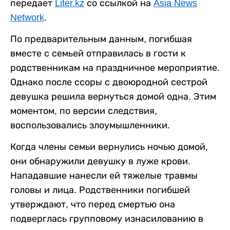
передает
Liter.kz
со ссылкой на
Asia News
Network
.
По предварительным данным, погибшая
вместе с семьей отправилась в гости к
родственникам на праздничное мероприятие.
Однако после ссоры с двоюродной сестрой
девушка решила вернуться домой одна. Этим
моментом, по версии следствия,
воспользовались злоумышленники.
Когда члены семьи вернулись ночью домой,
они обнаружили девушку в луже крови.
Нападавшие нанесли ей тяжелые травмы
головы и лица. Родственники погибшей
утверждают, что перед смертью она
подверглась групповому изнасилованию в