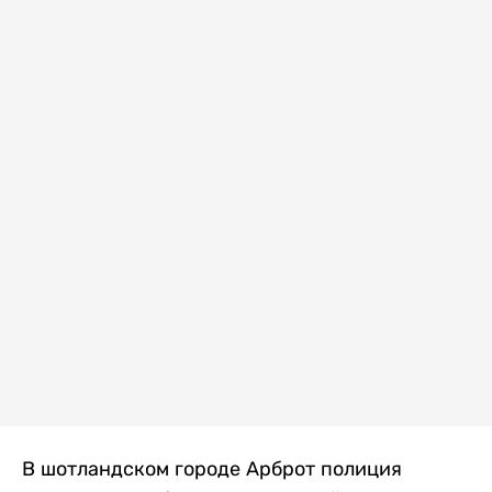
В шотландском городе Арброт полиция