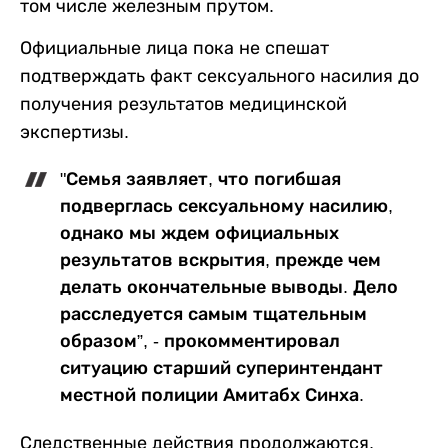
том числе железным прутом.
Официальные лица пока не спешат
подтверждать факт сексуального насилия до
получения результатов медицинской
экспертизы.
"Семья заявляет, что погибшая
подверглась сексуальному насилию,
однако мы ждем официальных
результатов вскрытия, прежде чем
делать окончательные выводы. Дело
расследуется самым тщательным
образом”, - прокомментировал
ситуацию старший суперинтендант
местной полиции Амитабх Синха.
Следственные действия продолжаются,