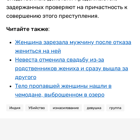
задержанных проверяют на причастность к
совершению этого преступления.
Читайте также:
Женщина зарезала мужчину после отказа
жениться на ней
Невеста отменила свадьбу из-за
родственников жениха и сразу вышла за
другого
Тело пропавшей женщины нашли в
чемодане, выброшенном в озеро
Индия
Убийство
изнасилование
девушка
группа