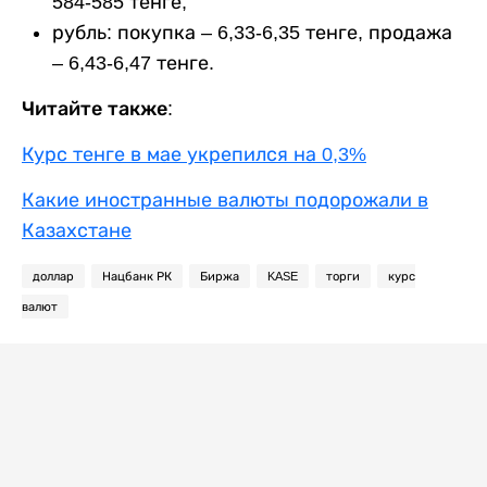
584-585 тенге;
рубль: покупка – 6,33-6,35 тенге, продажа
– 6,43-6,47 тенге.
Читайте также:
Курс тенге в мае укрепился на 0,3%
Какие иностранные валюты подорожали в
Казахстане
доллар
Нацбанк РК
Биржа
KASE
торги
курс
валют