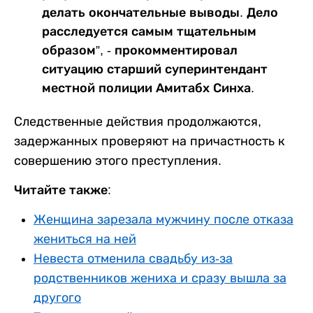
делать окончательные выводы. Дело
расследуется самым тщательным
образом”, - прокомментировал
ситуацию старший суперинтендант
местной полиции Амитабх Синха.
Следственные действия продолжаются,
задержанных проверяют на причастность к
совершению этого преступления.
Читайте также:
Женщина зарезала мужчину после отказа
жениться на ней
Невеста отменила свадьбу из-за
родственников жениха и сразу вышла за
другого