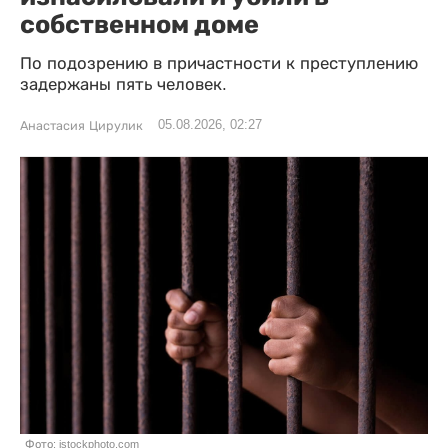
собственном доме
По подозрению в причастности к преступлению
задержаны пять человек.
05.08.2026, 02:27
Анастасия Цирулик
Фото: istockphoto.com