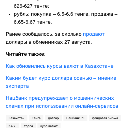
626-627 тенге;
рубль: покупка – 6,5-6,6 тенге, продажа –
6,65-6,67 тенге.
Ранее сообщалось, за сколько
продают
доллары в обменниках 27 августа.
Читайте также:
Как обновились курсы валют в Казахстане
Каким будет курс доллара осенью – мнение
эксперта
Нацбанк предупреждает о мошеннических
схемах при использовании онлайн-сервисов
Казахстан
Тенге
доллар
Нацбанк РК
фондовая биржа
KASE
торги
курс валют