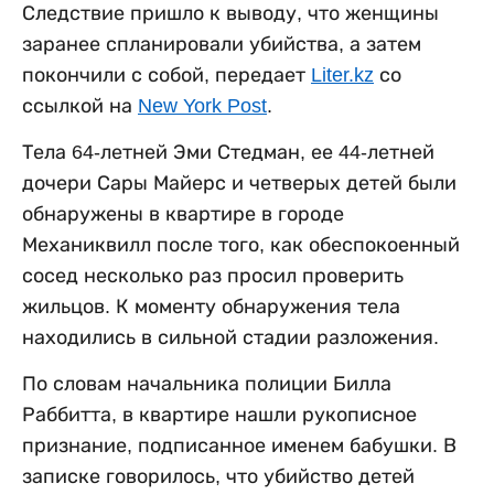
Следствие пришло к выводу, что женщины
заранее спланировали убийства, а затем
покончили с собой, передает
Liter.kz
со
ссылкой на
New York Post
.
Тела 64-летней Эми Стедман, ее 44-летней
дочери Сары Майерс и четверых детей были
обнаружены в квартире в городе
Механиквилл после того, как обеспокоенный
сосед несколько раз просил проверить
жильцов. К моменту обнаружения тела
находились в сильной стадии разложения.
По словам начальника полиции Билла
Раббитта, в квартире нашли рукописное
признание, подписанное именем бабушки. В
записке говорилось, что убийство детей