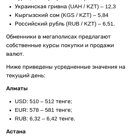
Украинская гривна (UAH / KZT) – 12,3
Кыргызский сом (KGS / KZT) – 5,84
Российский рубль (RUB / KZT) – 6,51.
Обменники в мегаполисах предлагают
собственные курсы покупки и продажи
валют.
Ниже приведены усредненные значения на
текущий день:
Алматы
USD: 510 – 512 тенге;
EUR: 578 – 581 тенге;
RUB: 6,32 – 6,42 тенге.
Астана