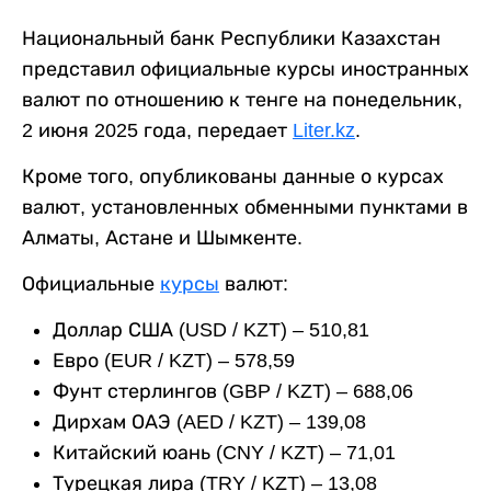
Национальный банк Республики Казахстан
представил официальные курсы иностранных
валют по отношению к тенге на понедельник,
2 июня 2025 года, передает
Liter.kz
.
Кроме того, опубликованы данные о курсах
валют, установленных обменными пунктами в
Алматы, Астане и Шымкенте.
Официальные
курсы
валют:
Доллар США (USD / KZT) – 510,81
Евро (EUR / KZT) – 578,59
Фунт стерлингов (GBP / KZT) – 688,06
Дирхам ОАЭ (AED / KZT) – 139,08
Китайский юань (CNY / KZT) – 71,01
Турецкая лира (TRY / KZT) – 13,08