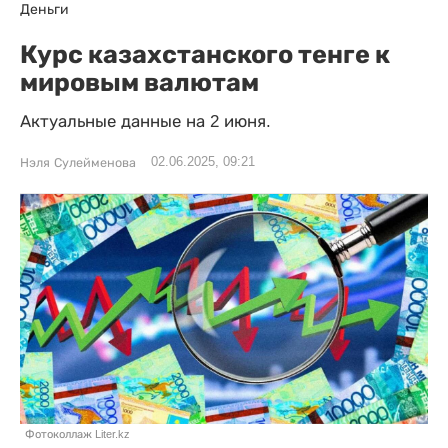
Деньги
Курс казахстанского тенге к
мировым валютам
Актуальные данные на 2 июня.
02.06.2025, 09:21
Нэля Сулейменова
Фотоколлаж Liter.kz