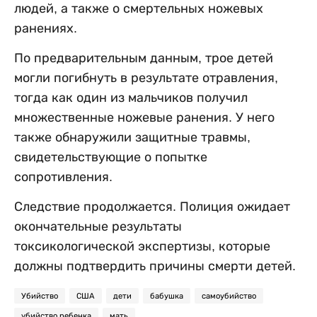
людей, а также о смертельных ножевых
ранениях.
По предварительным данным, трое детей
могли погибнуть в результате отравления,
тогда как один из мальчиков получил
множественные ножевые ранения. У него
также обнаружили защитные травмы,
свидетельствующие о попытке
сопротивления.
Следствие продолжается. Полиция ожидает
окончательные результаты
токсикологической экспертизы, которые
должны подтвердить причины смерти детей.
Убийство
США
дети
бабушка
самоубийство
убийство ребенка
мать