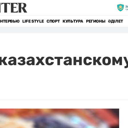
НТЕРВЬЮ
LIFE STYLE
СПОРТ
КУЛЬТУРА
РЕГИОНЫ
ӘДІЛЕТ
 казахстанскому