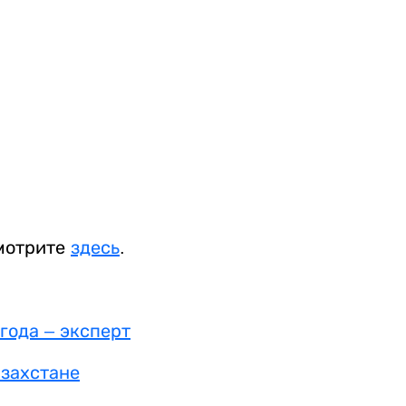
смотрите
здесь
.
года – эксперт
захстане