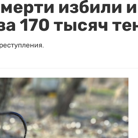
мерти избили и
за 170 тысяч те
реступления.