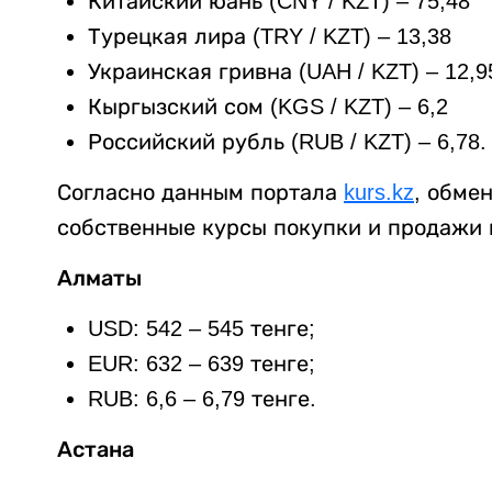
Китайский юань (CNY / KZT) – 75,48
Турецкая лира (TRY / KZT) – 13,38
Украинская гривна (UAH / KZT) – 12,9
Кыргызский сом (KGS / KZT) – 6,2
Российский рубль (RUB / KZT) – 6,78.
Согласно данным портала
kurs.kz
, обме
собственные курсы покупки и продажи 
Алматы
USD: 542 – 545 тенге;
EUR: 632 – 639 тенге;
RUB: 6,6 – 6,79 тенге.
Астана