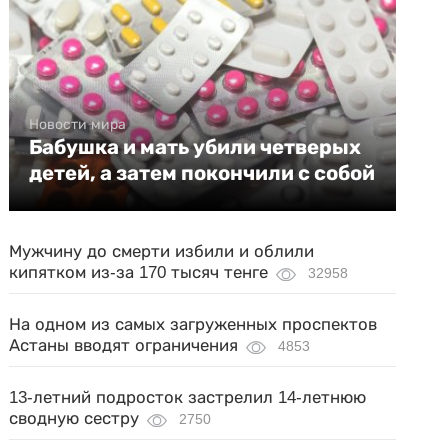
Новости мира
Бабушка и мать убили четверых
детей, а затем покончили с собой
Мужчину до смерти избили и облили
кипятком из-за 170 тысяч тенге
32958
На одном из самых загруженных проспектов
Астаны вводят ограничения
4853
13-летний подросток застрелил 14-летнюю
сводную сестру
2750