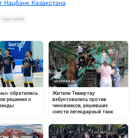
ет Нацбанк Казахстана
курс валют