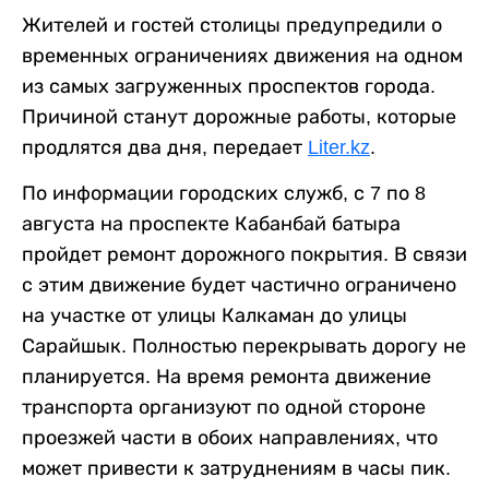
Жителей и гостей столицы предупредили о
временных ограничениях движения на одном
из самых загруженных проспектов города.
Причиной станут дорожные работы, которые
продлятся два дня, передает
Liter.kz
.
По информации городских служб, с 7 по 8
августа на проспекте Кабанбай батыра
пройдет ремонт дорожного покрытия. В связи
с этим движение будет частично ограничено
на участке от улицы Калкаман до улицы
Сарайшык. Полностью перекрывать дорогу не
планируется. На время ремонта движение
транспорта организуют по одной стороне
проезжей части в обоих направлениях, что
может привести к затруднениям в часы пик.