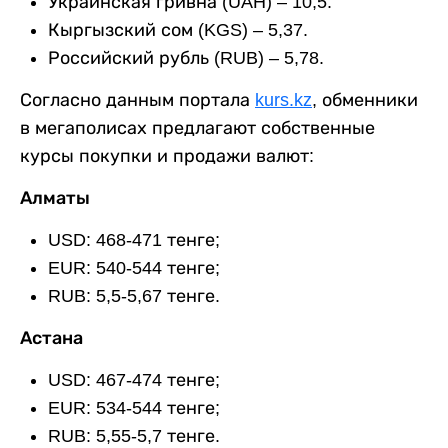
Украинская гривна (UAH) – 10,5.
Кыргызский сом (KGS) – 5,37.
Российский рубль (RUB) – 5,78.
Согласно данным портала
kurs.kz
, обменники
в мегаполисах предлагают собственные
курсы покупки и продажи валют:
Алматы
USD: 468-471 тенге;
EUR: 540-544 тенге;
RUB: 5,5-5,67 тенге.
Астана
USD: 467-474 тенге;
EUR: 534-544 тенге;
RUB: 5,55-5,7 тенге.