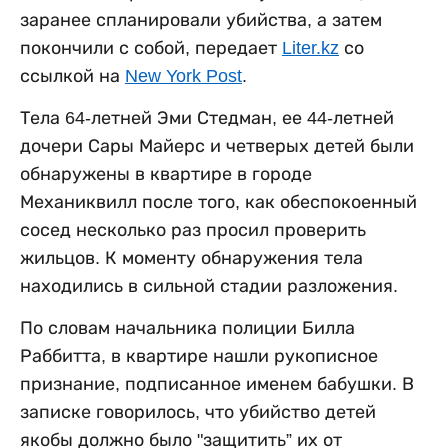
заранее спланировали убийства, а затем
покончили с собой, передает
Liter.kz
со
ссылкой на
New York Post
.
Тела 64-летней Эми Стедман, ее 44-летней
дочери Сары Майерс и четверых детей были
обнаружены в квартире в городе
Механиквилл после того, как обеспокоенный
сосед несколько раз просил проверить
жильцов. К моменту обнаружения тела
находились в сильной стадии разложения.
По словам начальника полиции Билла
Раббитта, в квартире нашли рукописное
признание, подписанное именем бабушки. В
записке говорилось, что убийство детей
якобы должно было "защитить” их от