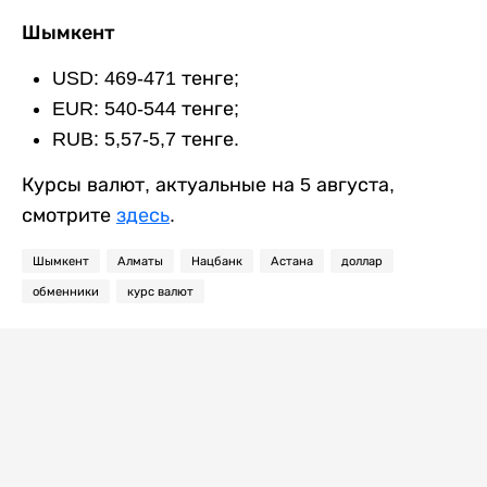
Шымкент
USD: 469-471 тенге;
EUR: 540-544 тенге;
RUB: 5,57-5,7 тенге.
Курсы валют, актуальные на 5 августа,
смотрите
здесь
.
Шымкент
Алматы
Нацбанк
Астана
доллар
обменники
курс валют