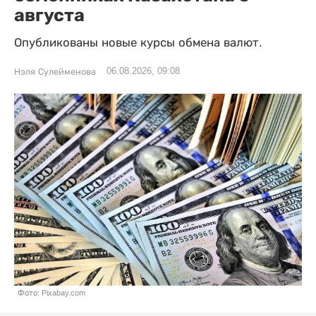
августа
Опубликованы новые курсы обмена валют.
06.08.2026, 09:08
Нэля Сулейменова
Фото: Pixabay.com