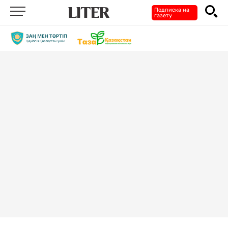
Подписка на
газету