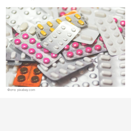
Фото: pixabay.com