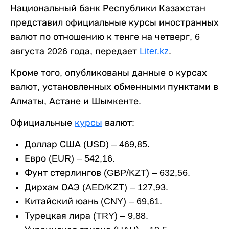
Национальный банк Республики Казахстан
представил официальные курсы иностранных
валют по отношению к тенге на четверг, 6
августа 2026 года, передает
Liter.kz
.
Кроме того, опубликованы данные о курсах
валют, установленных обменными пунктами в
Алматы, Астане и Шымкенте.
Официальные
курсы
валют:
Доллар США (USD) – 469,85.
Евро (EUR) – 542,16.
Фунт стерлингов (GBP/KZT) – 632,56.
Дирхам ОАЭ (AED/KZT) – 127,93.
Китайский юань (CNY) – 69,61.
Турецкая лира (TRY) – 9,88.