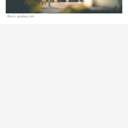
Фото: pixabay.com