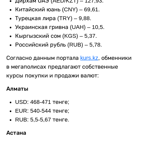
Дирхам ОАЭ (AED/KZT) – 127,93.
Китайский юань (CNY) – 69,61.
Турецкая лира (TRY) – 9,88.
Украинская гривна (UAH) – 10,5.
Кыргызский сом (KGS) – 5,37.
Российский рубль (RUB) – 5,78.
Согласно данным портала
kurs.kz
, обменники
в мегаполисах предлагают собственные
курсы покупки и продажи валют:
Алматы
USD: 468-471 тенге;
EUR: 540-544 тенге;
RUB: 5,5-5,67 тенге.
Астана