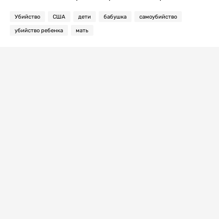
Убийство
США
дети
бабушка
самоубийство
убийство ребенка
мать