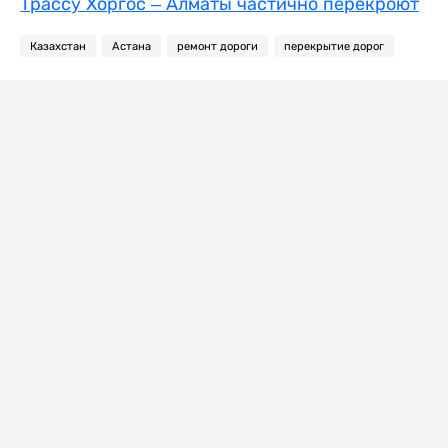
Трассу Хоргос – Алматы частично перекроют
Казахстан
Астана
ремонт дороги
перекрытие дорог