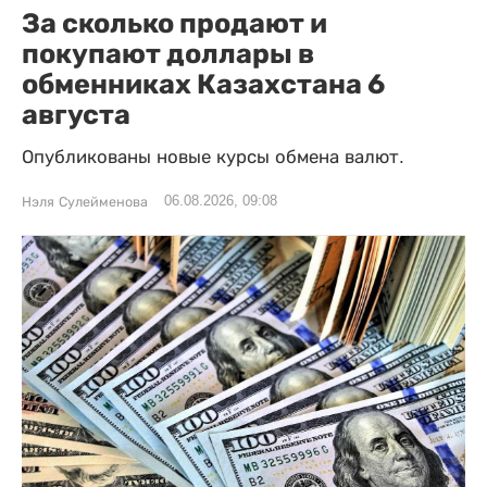
За сколько продают и
покупают доллары в
обменниках Казахстана 6
августа
Опубликованы новые курсы обмена валют.
06.08.2026, 09:08
Нэля Сулейменова