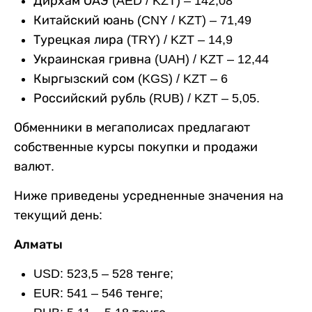
Дирхам ОАЭ (AED / KZT) – 142,08
Китайский юань (CNY / KZT) – 71,49
Турецкая лира (TRY) / KZT – 14,9
Украинская гривна (UAH) / KZT – 12,44
Кыргызский сом (KGS) / KZT – 6
Российский рубль (RUB) / KZT – 5,05.
Обменники в мегаполисах предлагают
собственные курсы покупки и продажи
валют.
Ниже приведены усредненные значения на
текущий день:
Алматы
USD: 523,5 – 528 тенге;
EUR: 541 – 546 тенге;