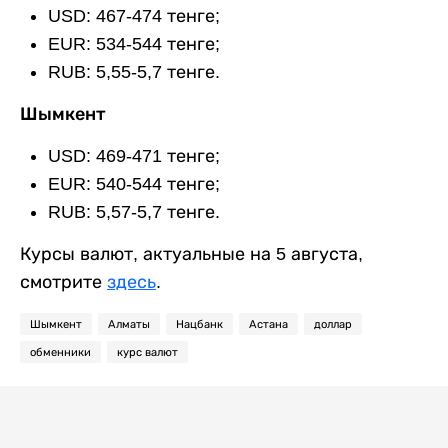
USD: 467-474 тенге;
EUR: 534-544 тенге;
RUB: 5,55-5,7 тенге.
Шымкент
USD: 469-471 тенге;
EUR: 540-544 тенге;
RUB: 5,57-5,7 тенге.
Курсы валют, актуальные на 5 августа,
смотрите
здесь
.
Шымкент
Алматы
Нацбанк
Астана
доллар
обменники
курс валют