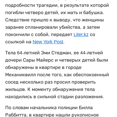
подробности трагедии, в результате которой
погибли четверо детей, их мать и бабушка.
Следствие пришло к выводу, что женщины
заранее спланировали убийства, а затем
покончили с собой, передает
Liter.kz
со
ссылкой на
New York Post
.
Тела 64-летней Эми Стедман, ее 44-летней
дочери Сары Майерс и четверых детей были
обнаружены в квартире в городе
Механиквилл после того, как обеспокоенный
сосед несколько раз просил проверить
жильцов. К моменту обнаружения тела
находились в сильной стадии разложения.
По словам начальника полиции Билла
Раббитта, в квартире нашли рукописное