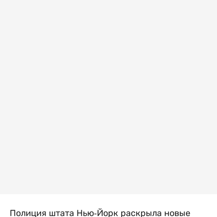
Полиция штата Нью-Йорк раскрыла новые