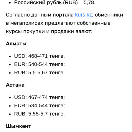
Российский рубль (RUB) – 5,78.
Согласно данным портала
kurs.kz
, обменники
в мегаполисах предлагают собственные
курсы покупки и продажи валют:
Алматы
USD: 468-471 тенге;
EUR: 540-544 тенге;
RUB: 5,5-5,67 тенге.
Астана
USD: 467-474 тенге;
EUR: 534-544 тенге;
RUB: 5,55-5,7 тенге.
Шымкент