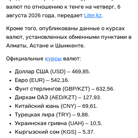
валют по отношению к тенге на четверг, 6
августа 2026 года, передает
Liter.kz
.
Кроме того, опубликованы данные о курсах
валют, установленных обменными пунктами в
Алматы, Астане и Шымкенте.
Официальные
курсы
валют:
Доллар США (USD) – 469,85.
Евро (EUR) – 542,16.
Фунт стерлингов (GBP/KZT) – 632,56.
Дирхам ОАЭ (AED/KZT) – 127,93.
Китайский юань (CNY) – 69,61.
Турецкая лира (TRY) – 9,88.
Украинская гривна (UAH) – 10,5.
Кыргызский сом (KGS) – 5,37.