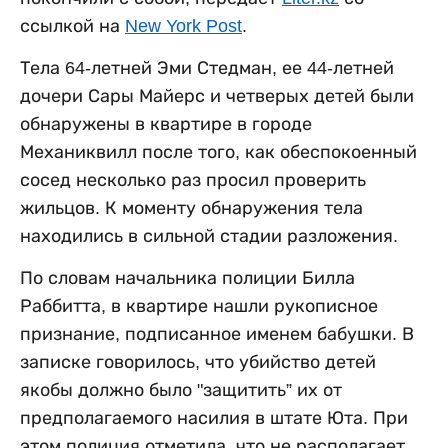
ссылкой на
New York Post
.
Тела 64-летней Эми Стедман, ее 44-летней
дочери Сары Майерс и четверых детей были
обнаружены в квартире в городе
Механиквилл после того, как обеспокоенный
сосед несколько раз просил проверить
жильцов. К моменту обнаружения тела
находились в сильной стадии разложения.
По словам начальника полиции Билла
Раббитта, в квартире нашли рукописное
признание, подписанное именем бабушки. В
записке говорилось, что убийство детей
якобы должно было "защитить” их от
предполагаемого насилия в штате Юта. При
этом полиция отметила, что не располагает