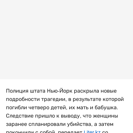
Полиция штата Нью-Йорк раскрыла новые
подробности трагедии, в результате которой
погибли четверо детей, их мать и бабушка.
Следствие пришло к выводу, что женщины
заранее спланировали убийства, а затем
покончили с собой, передает
Liter.kz
со