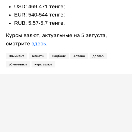
USD: 469-471 тенге;
EUR: 540-544 тенге;
RUB: 5,57-5,7 тенге.
Курсы валют, актуальные на 5 августа,
смотрите
здесь
.
Шымкент
Алматы
Нацбанк
Астана
доллар
обменники
курс валют