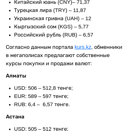
Китайский юань (CNY)– 71,37
Турецкая лира (TRY) – 11,87
Украинская гривна (UAH) – 12
Кыргызский сом (KGS) – 5,77
Российский рубль (RUB) – 6,57
Согласно данным портала
kurs.kz
, обменники
в мегаполисах предлагают собственные
курсы покупки и продажи валют:
Алматы
USD: 506 – 512,8 тенге;
EUR: 589 – 597 тенге;
RUB: 6,4 – 6,57 тенге.
Астана
USD: 505 – 512 тенге;