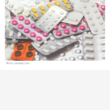
Фото: pixabay.com