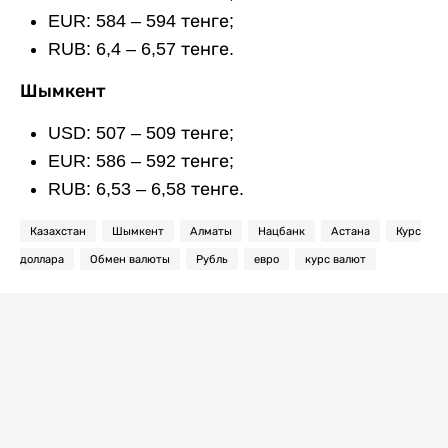
EUR: 584 – 594 тенге;
RUB: 6,4 – 6,57 тенге.
Шымкент
USD: 507 – 509 тенге;
EUR: 586 – 592 тенге;
RUB: 6,53 – 6,58 тенге.
Казахстан
Шымкент
Алматы
Нацбанк
Астана
Курс
доллара
Обмен валюты
Рубль
евро
курс валют