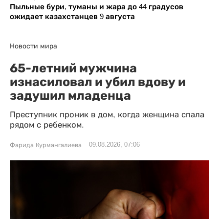
Пыльные бури, туманы и жара до 44 градусов
ожидает казахстанцев 9 августа
Новости мира
65-летний мужчина
изнасиловал и убил вдову и
задушил младенца
Преступник проник в дом, когда женщина спала
рядом с ребенком.
09.08.2026, 07:06
Фарида Курмангалиева