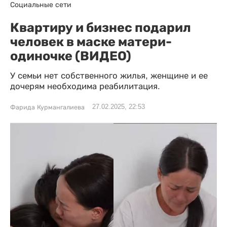
Социальные сети
Квартиру и бизнес подарил
человек в маске матери-
одиночке (ВИДЕО)
У семьи нет собственного жилья, женщине и ее
дочерям необходима реабилитация.
27.02.2025, 22:53
Фарида Курмангалиева