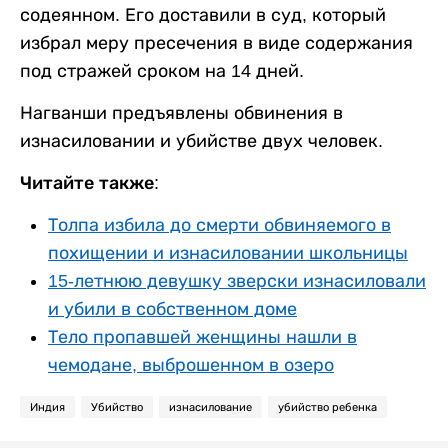
содеянном. Его доставили в суд, который
избрал меру пресечения в виде содержания
под стражей сроком на 14 дней.
Нагванши предъявлены обвинения в
изнасиловании и убийстве двух человек.
Читайте также:
Толпа избила до смерти обвиняемого в
похищении и изнасиловании школьницы
15-летнюю девушку зверски изнасиловали
и убили в собственном доме
Тело пропавшей женщины нашли в
чемодане, выброшенном в озеро
Индия
Убийство
изнасилование
убийство ребенка