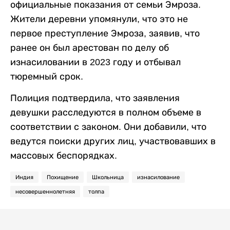
официальные показания от семьи Эмроза.
Жители деревни упомянули, что это не
первое преступление Эмроза, заявив, что
ранее он был арестован по делу об
изнасиловании в 2023 году и отбывал
тюремный срок.
Полиция подтвердила, что заявления
девушки расследуются в полном объеме в
соответствии с законом. Они добавили, что
ведутся поиски других лиц, участвовавших в
массовых беспорядках.
Индия
Похищение
Школьница
изнасилование
несовершеннолетняя
толпа