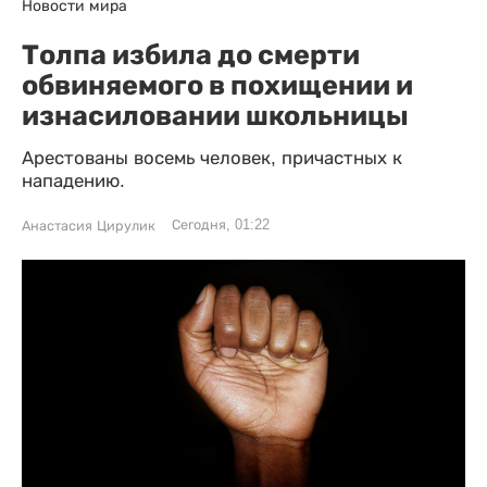
Новости мира
Толпа избила до смерти
обвиняемого в похищении и
изнасиловании школьницы
Арестованы восемь человек, причастных к
нападению.
Сегодня, 01:22
Анастасия Цирулик