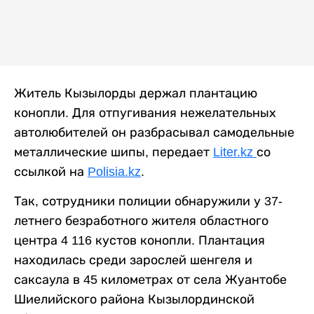
Житель Кызылорды держал плантацию
конопли. Для отпугивания нежелательных
автолюбителей он разбрасывал самодельные
металлические шипы, передает
Liter.kz
со
ссылкой на
Polisia.kz
.
Так, сотрудники полиции обнаружили у 37-
летнего безработного жителя областного
центра 4 116 кустов конопли. Плантация
находилась среди зарослей шенгеля и
саксаула в 45 километрах от села Жуантобе
Шиелийского района Кызылординской