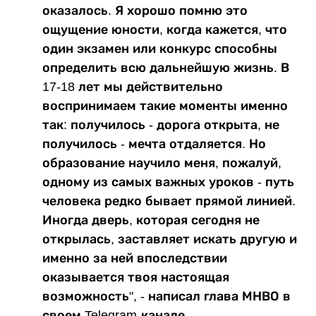
оказалось. Я хорошо помню это
ощущение юности, когда кажется, что
один экзамен или конкурс способны
определить всю дальнейшую жизнь. В
17-18 лет мы действительно
воспринимаем такие моменты именно
так: получилось - дорога открыта, не
получилось - мечта отдаляется. Но
образование научило меня, пожалуй,
одному из самых важных уроков - путь
человека редко бывает прямой линией.
Иногда дверь, которая сегодня не
открылась, заставляет искать другую и
именно за ней впоследствии
оказывается твоя настоящая
возможность", - написал глава МНВО в
своем Telegram-канале.