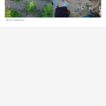
Фото: polisia.kz