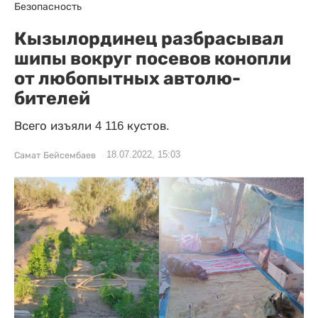
Безопасность
Кызылординец разбрасывал
шипы вокруг посевов конопли
от любопытных автолю­
бителей
Всего изъяли 4 116 кустов.
18.07.2022, 15:03
Самат Бейсембаев