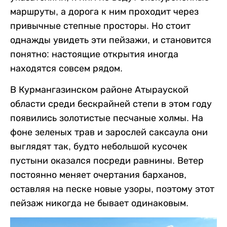
маршруты, а дорога к ним проходит через
привычные степные просторы. Но стоит
однажды увидеть эти пейзажи, и становится
понятно: настоящие открытия иногда
находятся совсем рядом.
В Курмангазинском районе Атырауской
области среди бескрайней степи в этом году
появились золотистые песчаные холмы. На
фоне зеленых трав и зарослей саксаула они
выглядят так, будто небольшой кусочек
пустыни оказался посреди равнины. Ветер
постоянно меняет очертания барханов,
оставляя на песке новые узоры, поэтому этот
пейзаж никогда не бывает одинаковым.