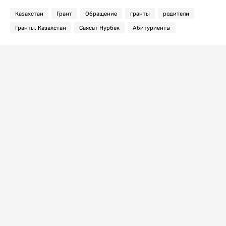
Казахстан
Грант
Обращение
гранты
родители
Гранты. Казахстан
Саясат Нурбек
Абитуриенты