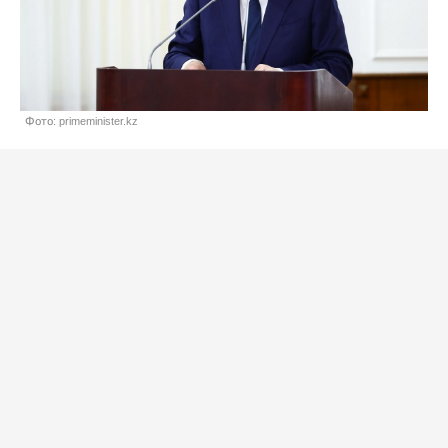
Фото: primeminister.kz