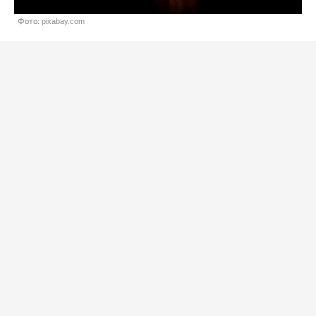
Фото: pixabay.com