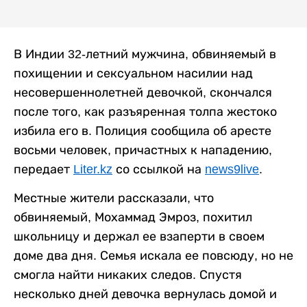
В Индии 32-летний мужчина, обвиняемый в
похищении и сексуальном насилии над
несовершеннолетней девочкой, скончался
после того, как разъяренная толпа жестоко
избила его в. Полиция сообщила об аресте
восьми человек, причастных к нападению,
передает
Liter.kz
со ссылкой на
news9live
.
Местные жители рассказали, что
обвиняемый, Мохаммад Эмроз, похитил
школьницу и держал ее взаперти в своем
доме два дня. Семья искала ее повсюду, но не
смогла найти никаких следов. Спустя
несколько дней девочка вернулась домой и