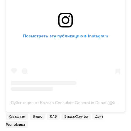
Посмотреть эту публикацию в Instagram
Публикация от Kazakh Consulate General in Dubai (@kazconsulate_dubai)
Казахстан
Видео
ОАЭ
Бурдж-Халифа
День
Республики