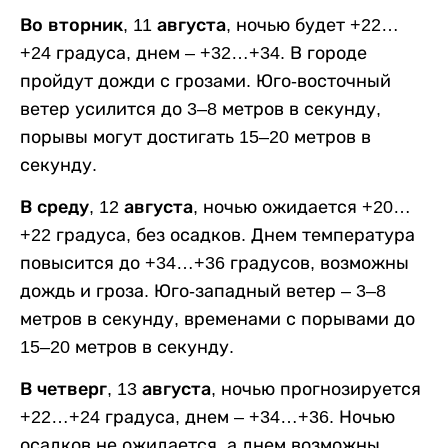
Во вторник, 11 августа,
ночью будет +22…
+24 градуса, днем – +32…+34. В городе
пройдут дожди с грозами. Юго-восточный
ветер усилится до 3–8 метров в секунду,
порывы могут достигать 15–20 метров в
секунду.
В среду, 12 августа,
ночью ожидается +20…
+22 градуса, без осадков. Днем температура
повысится до +34…+36 градусов, возможны
дождь и гроза. Юго-западный ветер – 3–8
метров в секунду, временами с порывами до
15–20 метров в секунду.
В четверг, 13 августа,
ночью прогнозируется
+22…+24 градуса, днем – +34…+36. Ночью
осадков не ожидается, а днем возможны