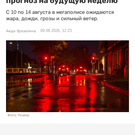
прогноз на будущую неделю
С 10 по 14 августа в мегаполисе ожидаются
жара, дожди, грозы и сильный ветер.
09.08.2026, 12:23
Аида Уразалина
Фото: Pixabay