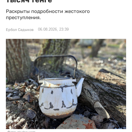
Раскрыты подробности жестокого
преступления.
06.08.2026, 23:39
Ербол Садыков
Фото: pixabay.com