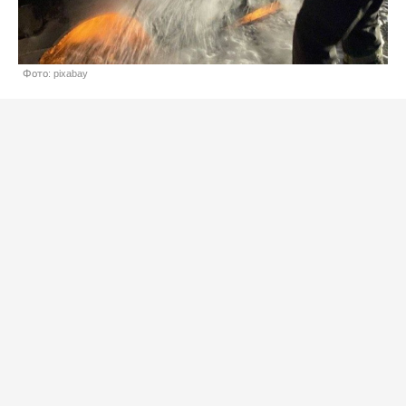
Фото: pixabay