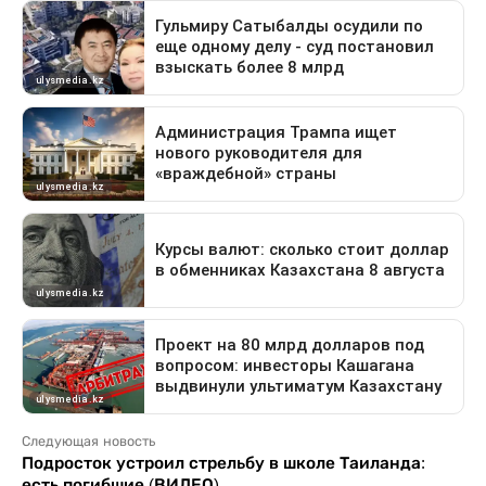
Следующая новость
Подросток устроил стрельбу в школе Таиланда:
есть погибшие (ВИДЕО)