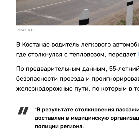
Фото: КТЖ
В Костанае водитель легкового автомо
где столкнулся с тепловозом, передает
По предварительным данным, 55-летний
безопасности проезда и проигнорирова
железнодорожные пути, по которым в т
“В результате столкновения пассаж
доставлен в медицинскую организац
полиции региона.