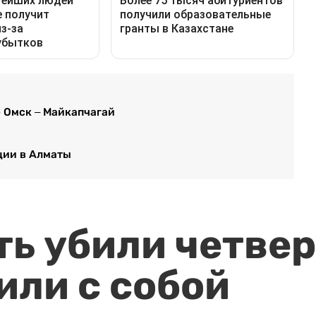
 Омск – Майкапчагай
ции в Алматы
ть убили четвер
или с собой