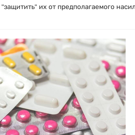
"защитить" их от предполагаемого насил