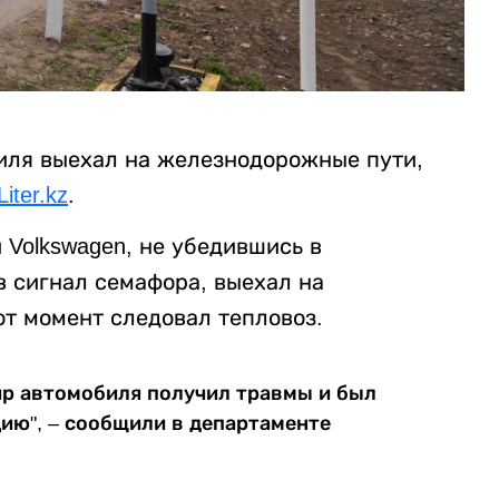
биля выехал на железнодорожные пути,
Liter.kz
.
 Volkswagen, не убедившись в
в сигнал семафора, выехал на
от момент следовал тепловоз.
ир автомобиля получил травмы и был
ию", – сообщили в департаменте