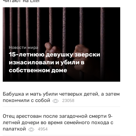
Читают на Liter
Новости мира
15-летнюю девушку зверски
изнасиловали и убили в
собственном доме
Бабушка и мать убили четверых детей, а затем
покончили с собой
23058
Отец арестован после загадочной смерти 9-
летней дочери во время семейного похода с
палаткой
4954