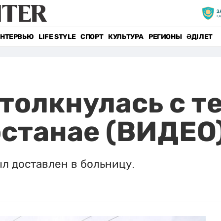
НТЕРВЬЮ
LIFE STYLE
СПОРТ
КУЛЬТУРА
РЕГИОНЫ
ӘДІЛЕТ
толкнулась с т
останае (ВИДЕО
л доставлен в больницу.