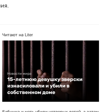
ия.
Читают на Liter
Новости мира
15-летнюю девушку зверски
изнасиловали и убили в
собственном доме
Бабушка и мать убили четверых детей, а затем