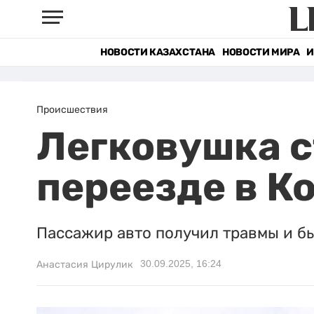
НОВОСТИ КАЗАХСТАНА
НОВОСТИ МИРА
И
Происшествия
Легковушка с
переезде в К
Пассажир авто получил травмы и бы
30.09.2025, 16:24
Анастасия Цирулик