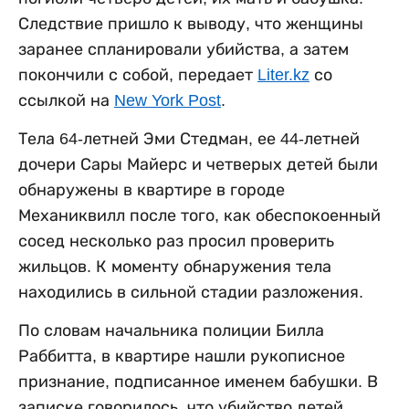
Следствие пришло к выводу, что женщины
заранее спланировали убийства, а затем
покончили с собой, передает
Liter.kz
со
ссылкой на
New York Post
.
Тела 64-летней Эми Стедман, ее 44-летней
дочери Сары Майерс и четверых детей были
обнаружены в квартире в городе
Механиквилл после того, как обеспокоенный
сосед несколько раз просил проверить
жильцов. К моменту обнаружения тела
находились в сильной стадии разложения.
По словам начальника полиции Билла
Раббитта, в квартире нашли рукописное
признание, подписанное именем бабушки. В
записке говорилось, что убийство детей