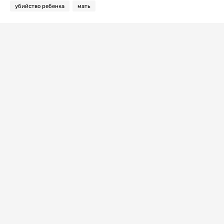
убийство ребенка
мать