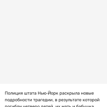
Полиция штата Нью-Йорк раскрыла новые
подробности трагедии, в результате которой
погибли четверо детей, их мать и бабушка.