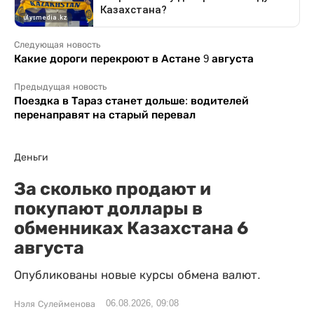
Следующая новость
Какие дороги перекроют в Астане 9 августа
Предыдущая новость
Поездка в Тараз станет дольше: водителей
перенаправят на старый перевал
Деньги
За сколько продают и
покупают доллары в
обменниках Казахстана 6
августа
Опубликованы новые курсы обмена валют.
06.08.2026, 09:08
Нэля Сулейменова