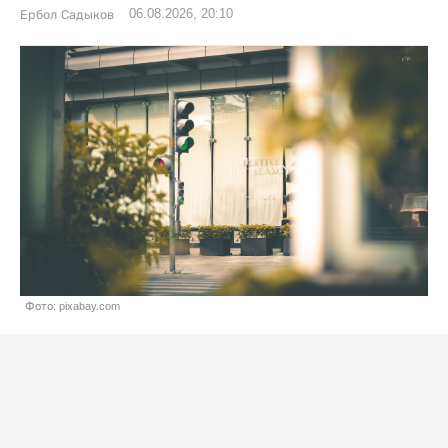
06.08.2026, 20:10
Ербол Садыков
Фото: pixabay.com