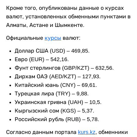
Кроме того, опубликованы данные о курсах
валют, установленных обменными пунктами в
Алматы, Астане и Шымкенте.
Официальные
курсы
валют:
Доллар США (USD) – 469,85.
Евро (EUR) – 542,16.
Фунт стерлингов (GBP/KZT) – 632,56.
Дирхам ОАЭ (AED/KZT) – 127,93.
Китайский юань (CNY) – 69,61.
Турецкая лира (TRY) – 9,88.
Украинская гривна (UAH) – 10,5.
Кыргызский сом (KGS) – 5,37.
Российский рубль (RUB) – 5,78.
Согласно данным портала
kurs.kz
, обменники