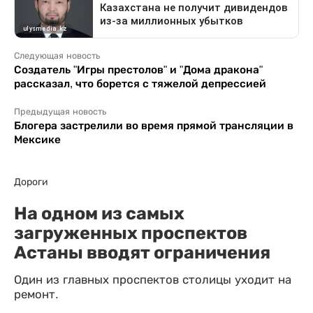
Следующая новость
Создатель "Игры престолов" и "Дома дракона"
рассказал, что борется с тяжелой депрессией
Предыдущая новость
Блогера застрелили во время прямой трансляции в
Мексике
Дороги
На одном из самых
загруженных проспектов
Астаны вводят ограничения
Один из главных проспектов столицы уходит на
ремонт.