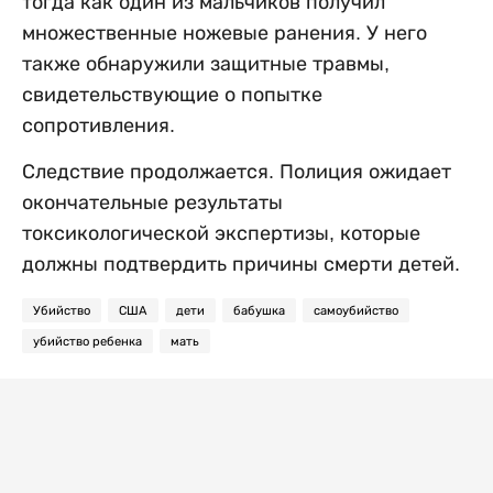
тогда как один из мальчиков получил
множественные ножевые ранения. У него
также обнаружили защитные травмы,
свидетельствующие о попытке
сопротивления.
Следствие продолжается. Полиция ожидает
окончательные результаты
токсикологической экспертизы, которые
должны подтвердить причины смерти детей.
Убийство
США
дети
бабушка
самоубийство
убийство ребенка
мать