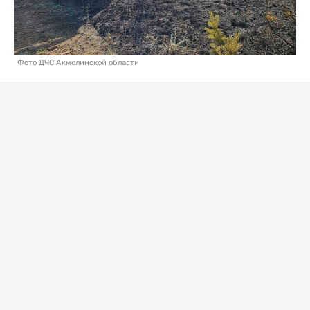
Фото ДЧС Акмолинской области