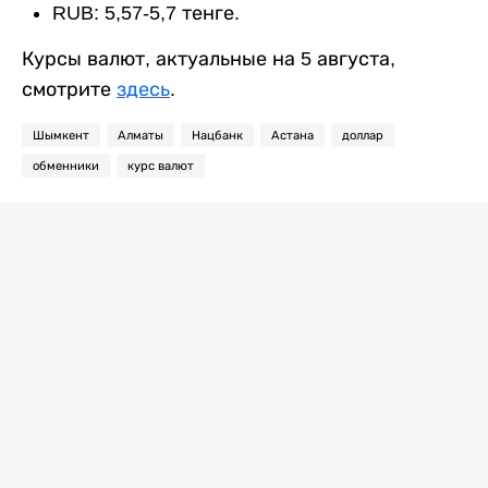
RUB: 5,57-5,7 тенге.
Курсы валют, актуальные на 5 августа,
смотрите
здесь
.
Шымкент
Алматы
Нацбанк
Астана
доллар
обменники
курс валют