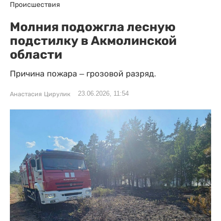
Происшествия
Молния подожгла лесную
подстилку в Акмолинской
области
Причина пожара – грозовой разряд.
23.06.2026, 11:54
Анастасия Цирулик