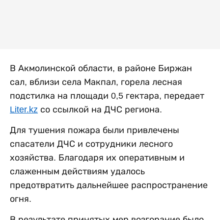
В Акмолинской области, в районе Биржан
сал, вблизи села Макпал, горела лесная
подстилка на площади 0,5 гектара, передает
Liter.kz
со ссылкой на ДЧС региона.
Для тушения пожара были привлечены
спасатели ДЧС и сотрудники лесного
хозяйства. Благодаря их оперативным и
слаженным действиям удалось
предотвратить дальнейшее распространение
огня.
В результате принятых мер возгорание было