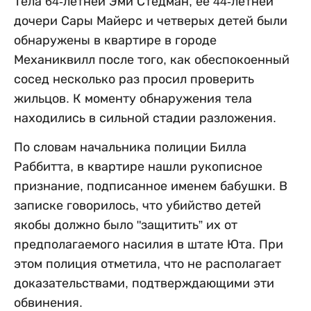
Тела 64-летней Эми Стедман, ее 44-летней
дочери Сары Майерс и четверых детей были
обнаружены в квартире в городе
Механиквилл после того, как обеспокоенный
сосед несколько раз просил проверить
жильцов. К моменту обнаружения тела
находились в сильной стадии разложения.
По словам начальника полиции Билла
Раббитта, в квартире нашли рукописное
признание, подписанное именем бабушки. В
записке говорилось, что убийство детей
якобы должно было "защитить” их от
предполагаемого насилия в штате Юта. При
этом полиция отметила, что не располагает
доказательствами, подтверждающими эти
обвинения.