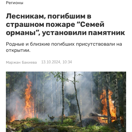
Регионы
Лесникам, погибшим в
страшном пожаре “Семей
орманы”, установили памятник
Родные и близкие погибших присутствовали на
открытии.
13.10.2024, 10:34
Маржан Бакиева