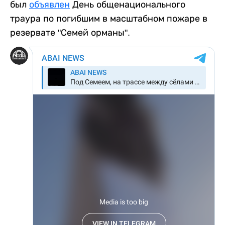
был
объявлен
День общенационального
траура по погибшим в масштабном пожаре в
резервате "Семей орманы".