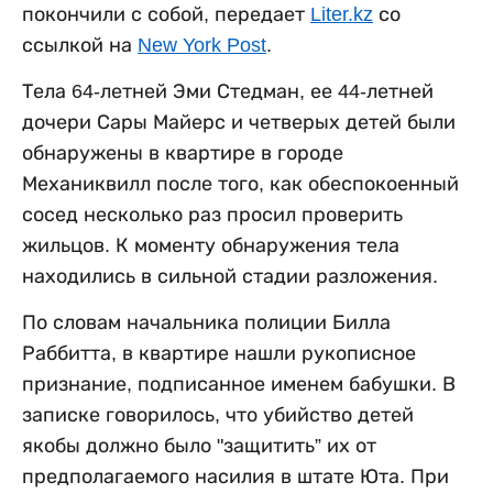
покончили с собой, передает
Liter.kz
со
ссылкой на
New York Post
.
Тела 64-летней Эми Стедман, ее 44-летней
дочери Сары Майерс и четверых детей были
обнаружены в квартире в городе
Механиквилл после того, как обеспокоенный
сосед несколько раз просил проверить
жильцов. К моменту обнаружения тела
находились в сильной стадии разложения.
По словам начальника полиции Билла
Раббитта, в квартире нашли рукописное
признание, подписанное именем бабушки. В
записке говорилось, что убийство детей
якобы должно было "защитить” их от
предполагаемого насилия в штате Юта. При