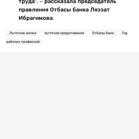
труда”, – рассказала председатель
правления Отбасы банка Ляззат
Ибрагимова.
Льготное жилье
льготное кредитование
Отбасы банк
Год
рабочих профессий