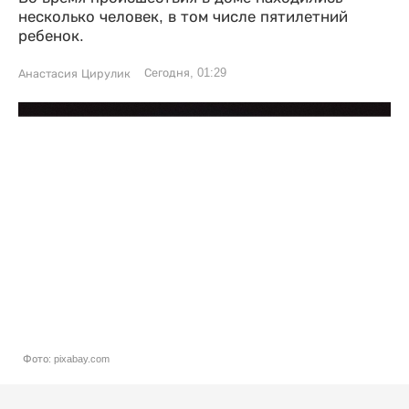
несколько человек, в том числе пятилетний
ребенок.
Сегодня, 01:29
Анастасия Цирулик
Фото: pixabay.com