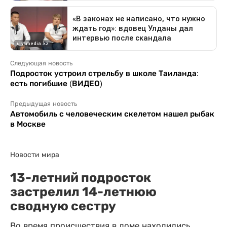
Следующая новость
Подросток устроил стрельбу в школе Таиланда:
есть погибшие (ВИДЕО)
Предыдущая новость
Автомобиль с человеческим скелетом нашел рыбак
в Москве
Новости мира
13-летний подросток
застрелил 14-летнюю
сводную сестру
Во время происшествия в доме находились