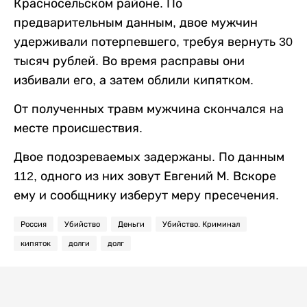
Красносельском районе. По
предварительным данным, двое мужчин
удерживали потерпевшего, требуя вернуть 30
тысяч рублей. Во время расправы они
избивали его, а затем облили кипятком.
От полученных травм мужчина скончался на
месте происшествия.
Двое подозреваемых задержаны. По данным
112, одного из них зовут Евгений М. Вскоре
ему и сообщнику изберут меру пресечения.
Россия
Убийство
Деньги
Убийство. Криминал
кипяток
долги
долг