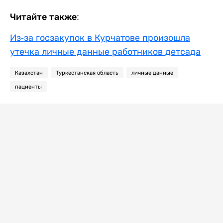
Читайте также:
Из-за госзакупок в Курчатове произошла
утечка личные данные работников детсада
Казахстан
Туркестанская область
личные данные
пациенты