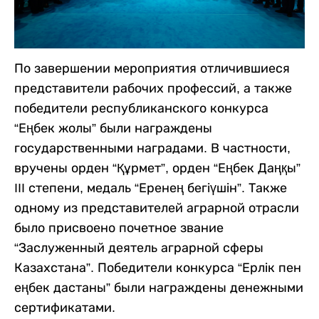
По завершении мероприятия отличившиеся
представители рабочих профессий, а также
победители республиканского конкурса
“Еңбек жолы” были награждены
государственными наградами. В частности,
вручены орден “Құрмет”, орден “Еңбек Даңқы”
III степени, медаль “Еренең бегіүшін”. Также
одному из представителей аграрной отрасли
было присвоено почетное звание
“Заслуженный деятель аграрной сферы
Казахстана”. Победители конкурса “Ерлік пен
еңбек дастаны” были награждены денежными
сертификатами.