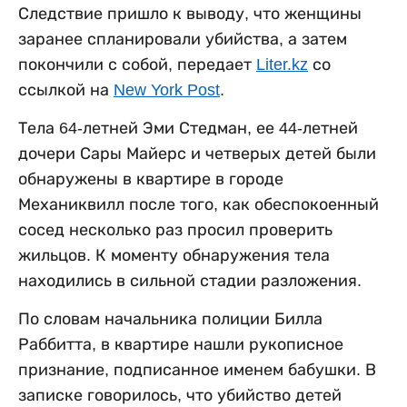
Следствие пришло к выводу, что женщины
заранее спланировали убийства, а затем
покончили с собой, передает
Liter.kz
со
ссылкой на
New York Post
.
Тела 64-летней Эми Стедман, ее 44-летней
дочери Сары Майерс и четверых детей были
обнаружены в квартире в городе
Механиквилл после того, как обеспокоенный
сосед несколько раз просил проверить
жильцов. К моменту обнаружения тела
находились в сильной стадии разложения.
По словам начальника полиции Билла
Раббитта, в квартире нашли рукописное
признание, подписанное именем бабушки. В
записке говорилось, что убийство детей