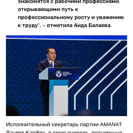
знакомятся с рабочими профессиями,
открывающими путь к
профессиональному росту и уважению
к труду”, – отметила Аида Балаева.
Исполнительный секретарь партии AMANAT
Дәулет Кәрібек, в свою очередь, подчеркнул,