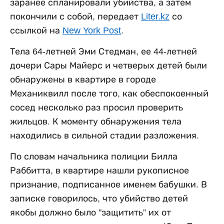
заранее спланировали убийства, а затем
покончили с собой, передает
Liter.kz
со
ссылкой на
New York Post
.
Тела 64-летней Эми Стедман, ее 44-летней
дочери Сары Майерс и четверых детей были
обнаружены в квартире в городе
Механиквилл после того, как обеспокоенный
сосед несколько раз просил проверить
жильцов. К моменту обнаружения тела
находились в сильной стадии разложения.
По словам начальника полиции Билла
Раббитта, в квартире нашли рукописное
признание, подписанное именем бабушки. В
записке говорилось, что убийство детей
якобы должно было "защитить” их от