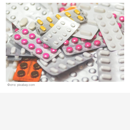
Фото: pixabay.com