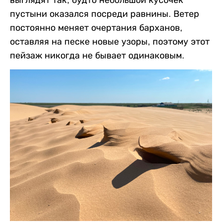
выглядят так, будто небольшой кусочек
пустыни оказался посреди равнины. Ветер
постоянно меняет очертания барханов,
оставляя на песке новые узоры, поэтому этот
пейзаж никогда не бывает одинаковым.