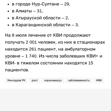
в городе Нур-Султане – 29,
в Алматы – 31,
в Атырауской области – 2,
в Карагандинской области – 3.
На 8 июля лечение от КВИ продолжают
получать 2 001 человек, из них в стационарах
находится 261 пациент, на амбулаторном
уровне – 1 740. Из числа заболевших КВИ+ и
КВИ- в тяжелом состоянии находятся 15
пациентов.
Минздрав РК
рост
коронавирус
заболеваемость
МВК