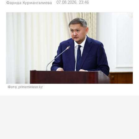
07.08.2026, 23:46
Фарида Курмангалиева
Фото: primeminister.kz