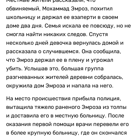
Местные жители рассказали, что
обвиняемый, Мохаммад Эмроз, похитил
школьницу и держал ее взаперти в своем
доме два дня. Семья искала ее повсюду, но не
смогла найти никаких следов. Спустя
несколько дней девочка вернулась домой и
рассказала о случившемся. Она сообщила,
что Эмроз держал ее в плену и угрожал
убить. Услышав это, большая группа
разгневанных жителей деревни собралась,
окружила дом Эмроза и напала на него.
На место происшествия прибыла полиция,
вытащила тяжело раненого Эмроза из толпы
и доставила его в местную больницу. После
оказания первой помощи врачи перевели его
в более крупную больницу, где он скончался