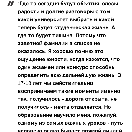
"Где-то сегодня будут объятия, слезы
радости и долгие разговоры о том,
какой университет выбрать и какой
теперь будет студенческая жизнь. А
где-то будет тишина. Потому что
заветной фамилии в списке не
оказалось. Я хорошо помню это
ощущение юности, когда кажется, что
один экзамен или конкурс способны
определить всю дальнейшую жизнь. В
17-18 лет мы действительно
воспринимаем такие моменты именно
так: получилось - дорога открыта, не
получилось - мечта отдаляется. Но
образование научило меня, пожалуй,
одному из самых важных уроков - путь
человека редко бывает прямой линией.