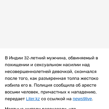
В Индии 32-летний мужчина, обвиняемый в
похищении и сексуальном насилии над
несовершеннолетней девочкой, скончался
после того, как разъяренная толпа жестоко
избила его в. Полиция сообщила об аресте
восьми человек, причастных к нападению,
передает
Liter.kz
со ссылкой на
news9live
.