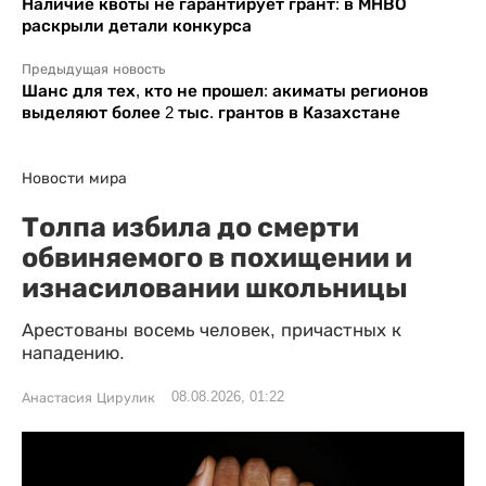
Наличие квоты не гарантирует грант: в МНВО
раскрыли детали конкурса
Предыдущая новость
Шанс для тех, кто не прошел: акиматы регионов
выделяют более 2 тыс. грантов в Казахстане
Новости мира
Толпа избила до смерти
обвиняемого в похищении и
изнасиловании школьницы
Арестованы восемь человек, причастных к
нападению.
08.08.2026, 01:22
Анастасия Цирулик