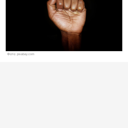
Фото: pixabay.com