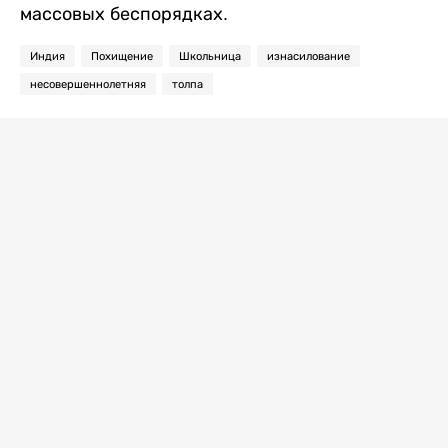
массовых беспорядках.
Индия
Похищение
Школьница
изнасилование
несовершеннолетняя
толпа