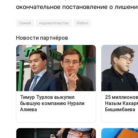
окончательное постановление о лишени
Семей
издевательства
Избил