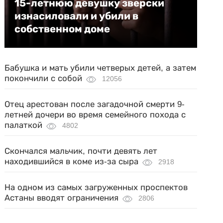
15-летнюю девушку зверски
изнасиловали и убили в
собственном доме
Бабушка и мать убили четверых детей, а затем
покончили с собой
12056
Отец арестован после загадочной смерти 9-
летней дочери во время семейного похода с
палаткой
4802
Скончался мальчик, почти девять лет
находившийся в коме из-за сыра
2918
На одном из самых загруженных проспектов
Астаны вводят ограничения
2806