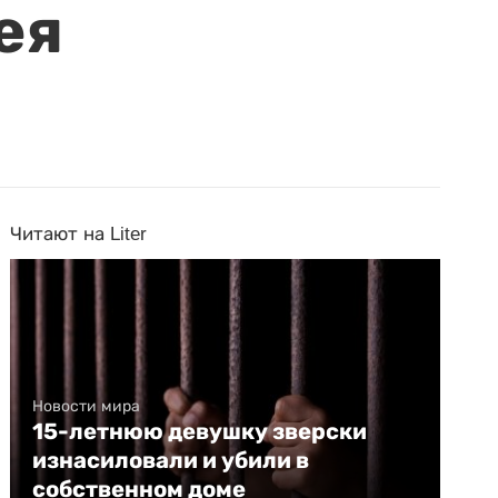
ея
Читают на Liter
Новости мира
15-летнюю девушку зверски
изнасиловали и убили в
собственном доме