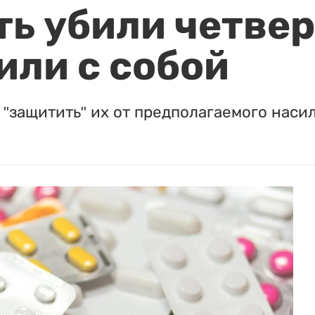
ть убили четвер
или с собой
"защитить" их от предполагаемого насил