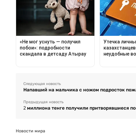
Следующая новость
Напавший на мальчика с ножом подросток пож
Предыдущая новость
2 миллиона тенге получили притворявшиеся п
Новости мира