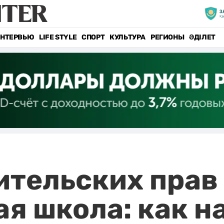
НТЕРВЬЮ
LIFE STYLE
СПОРТ
КУЛЬТУРА
РЕГИОНЫ
ӘДІЛЕТ
тельских прав
я школа: как н