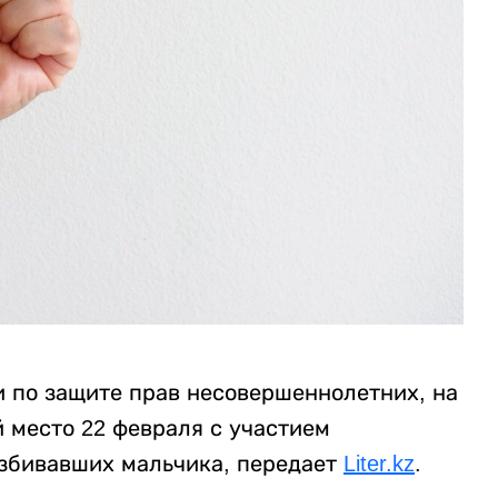
и по защите прав несовершеннолетних, на
место 22 февраля с участием
избивавших мальчика, передает
Liter.kz
.