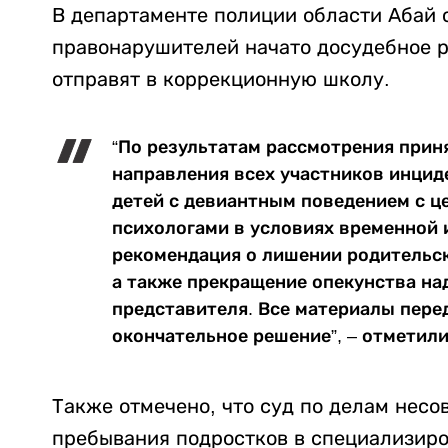
В департаменте полиции области Абай 
правонарушителей начато досудебное р
отправят в коррекционную школу.
“По результатам рассмотрения прин
направления всех участников инцид
детей с девиантным поведением с ц
психологами в условиях временной 
рекомендация о лишении родительск
а также прекращение опекунства на
представителя. Все материалы перед
окончательное решение”, – отметили
Также отмечено, что суд по делам нес
пребывания подростков в специализир