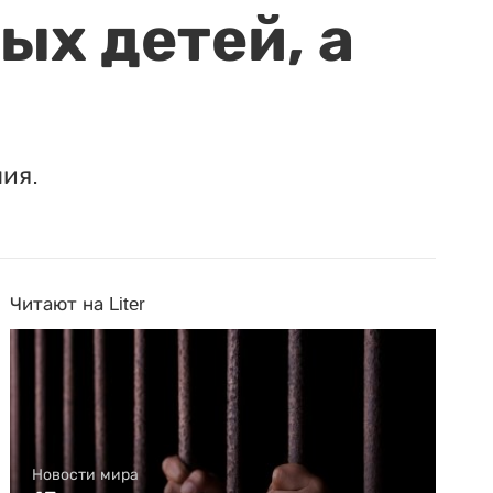
ых детей, а
ия.
Читают на Liter
Новости мира