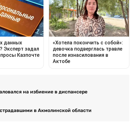
аловался на избиение в диспансере
острадавшими в Акмолинской области