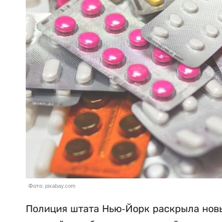
Фото: pixabay.com
Полиция штата Нью-Йорк раскрыла новы