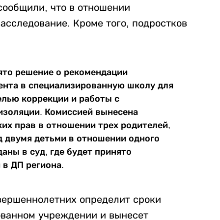
сообщили, что в отношении
асследование. Кроме того, подростков
ято решение о рекомендации
ента в специализированную школу для
елью коррекции и работы с
изоляции. Комиссией вынесена
их прав в отношении трех родителей,
д двумя детьми в отношении одного
аны в суд, где будет принято
 в ДП региона.
овершеннолетних определит сроки
ованном учреждении и вынесет