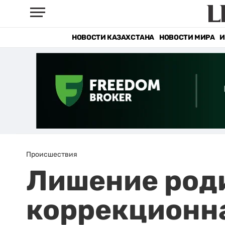
НОВОСТИ КАЗАХСТАНА
НОВОСТИ МИРА
И
Происшествия
Лишение роди
коррекционна