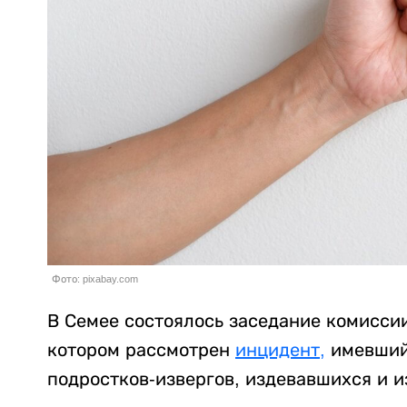
Фото: pixabay.com
В Семее состоялось заседание комисси
котором рассмотрен
инцидент,
имевший 
подростков-извергов, издевавшихся и 