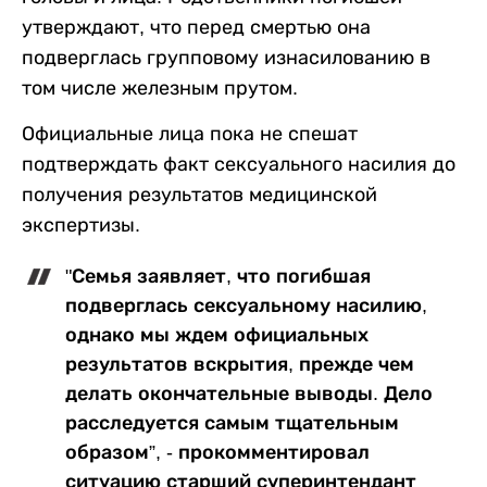
утверждают, что перед смертью она
подверглась групповому изнасилованию в
том числе железным прутом.
Официальные лица пока не спешат
подтверждать факт сексуального насилия до
получения результатов медицинской
экспертизы.
"Семья заявляет, что погибшая
подверглась сексуальному насилию,
однако мы ждем официальных
результатов вскрытия, прежде чем
делать окончательные выводы. Дело
расследуется самым тщательным
образом”, - прокомментировал
ситуацию старший суперинтендант