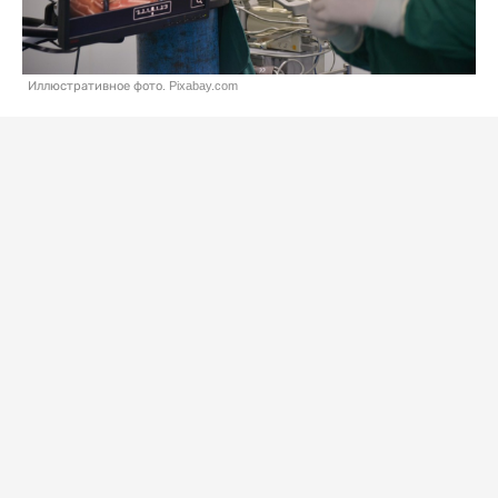
Иллюстративное фото. Pixabay.com