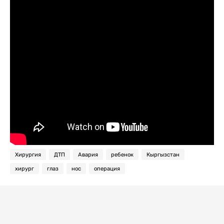
Хирургия
ДТП
Авария
ребенок
Кыргызстан
хирург
глаз
нос
операция