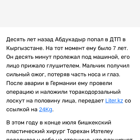
Десять лет назад Абдукадыр попал в ДТП в
Кыргызстане. На тот момент ему было 7 лет.
Он десять минут пролежал под машиной, его
лицо прижало глушителем. Мальчик получил
сильный ожог, потеряв часть носа и глаз.
После аварии в Германии ему провели
операцию и наложили торакодорзальный
лоскут на половину лица, передает
Liter.kz
со
ссылкой на
24Kg
.
В этом году в конце июля бишкекский
пластический хирург Торехан Изтелеу