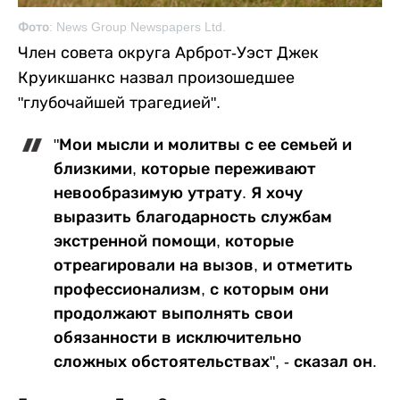
Фото: News Group Newspapers Ltd.
Член совета округа Арброт-Уэст Джек
Круикшанкс назвал произошедшее
"глубочайшей трагедией".
"Мои мысли и молитвы с ее семьей и
близкими, которые переживают
невообразимую утрату. Я хочу
выразить благодарность службам
экстренной помощи, которые
отреагировали на вызов, и отметить
профессионализм, с которым они
продолжают выполнять свои
обязанности в исключительно
сложных обстоятельствах", - сказал он.