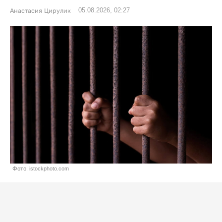
05.08.2026, 02:27
Анастасия Цирулик
Фото: istockphoto.com