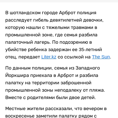
В шотландском городе Арброт полиция
расследует гибель девятилетней девочки,
которую нашли с тяжелыми травмами в
промышленной зоне, где семья разбила
палаточный лагерь. По подозрению в
убийстве ребенка задержан ее 35-летний
отец, передает
Liter.kz
со ссылкой на
The Sun
.
По данным полиции, семья из Западного
Йоркшира приехала в Арброт и разбила
палатку на территории заброшенной
промышленной зоны неподалеку от пляжа.
Вместе с родителями были двое детей.
Местные жители рассказали, что вечером в
воскресенье заметили палатку рядом с