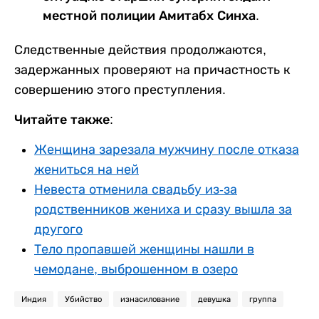
местной полиции Амитабх Синха.
Следственные действия продолжаются,
задержанных проверяют на причастность к
совершению этого преступления.
Читайте также:
Женщина зарезала мужчину после отказа
жениться на ней
Невеста отменила свадьбу из-за
родственников жениха и сразу вышла за
другого
Тело пропавшей женщины нашли в
чемодане, выброшенном в озеро
Индия
Убийство
изнасилование
девушка
группа