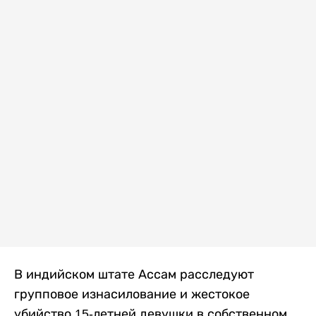
В индийском штате Ассам расследуют
групповое изнасилование и жестокое
убийство 15-летней девушки в собственном