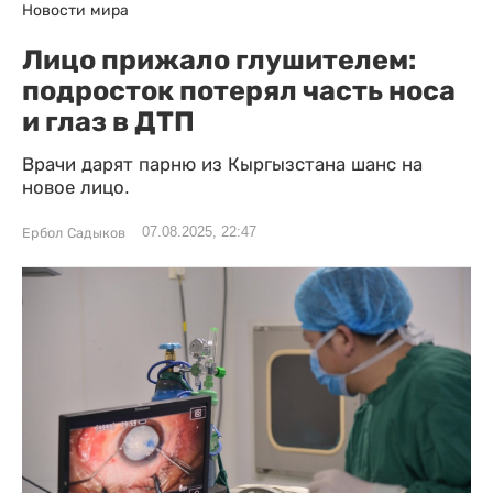
Новости мира
Лицо прижало глушителем:
подросток потерял часть носа
и глаз в ДТП
Врачи дарят парню из Кыргызстана шанс на
новое лицо.
07.08.2025, 22:47
Ербол Садыков