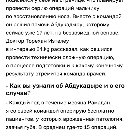
поделился у себя на странице, что планирует
провести серию операций мальчику
по восстановлению носа. Вместе с командой
он решил помочь Абдукадыру, которому
сейчас уже 17 лет, на безвозмедной основе.
Доктор Торехан Изтелеу
в интервью 24.kg рассказал, как решился
провести технически сложную операцию,
о процессе подготовки и к какому конечному
результату стремится команда врачей.
- Как вы узнали об Абдукадыре и о его
случае?
- Каждый год в течение месяца Рамадан
я со своей командой оперирую бесплатно
пациентов, у которых врожденная патология,
заячья губа. В среднем где-то 15 операций.