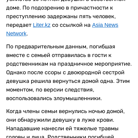
доме. По подозрению в причастности к
преступлению задержаны пять человек,
передает
Liter.kz
со ссылкой на
Asia News
Network
.
По предварительным данным, погибшая
вместе с семьей отправилась в гости к
родственникам на праздничное мероприятие.
Однако после ссоры с двоюродной сестрой
девушка решила вернуться домой одна. Этим
моментом, по версии следствия,
воспользовались злоумышленники.
Когда члены семьи вернулись ночью домой,
они обнаружили девушку в луже крови.
Нападавшие нанесли ей тяжелые травмы
головы и лица. Родственники погибшей