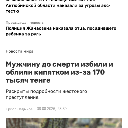
Актюбинской области наказали за угрозы экс-
тестю
Предыдущая новость
Полиция Жанаозена наказала отца, посадившего
ребенка за руль
Новости мира
Мужчину до смерти избили и
облили кипятком из-за 170
тысяч тенге
Раскрыты подробности жестокого
преступления.
06.08.2026, 23:39
Ербол Садыков