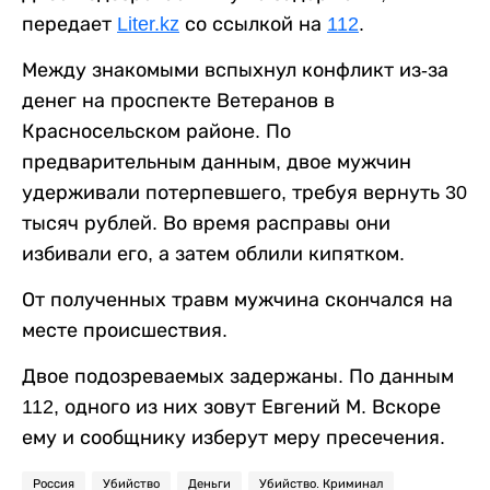
передает
Liter.kz
со ссылкой на
112
.
Между знакомыми вспыхнул конфликт из-за
денег на проспекте Ветеранов в
Красносельском районе. По
предварительным данным, двое мужчин
удерживали потерпевшего, требуя вернуть 30
тысяч рублей. Во время расправы они
избивали его, а затем облили кипятком.
От полученных травм мужчина скончался на
месте происшествия.
Двое подозреваемых задержаны. По данным
112, одного из них зовут Евгений М. Вскоре
ему и сообщнику изберут меру пресечения.
Россия
Убийство
Деньги
Убийство. Криминал