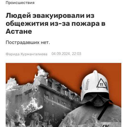
Происшествия
Людей эвакуировали из
общежития из-за пожара в
Астане
Пострадавших нет.
04.09.2024, 22:03
Фарида Курмангалиева