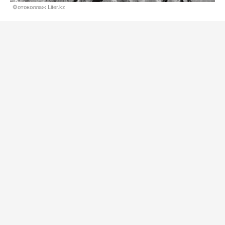
Фотоколлаж Liter.kz