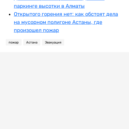
паркинге высотки в Алматы
Открытого горения нет: как обстоят дела
на мусорном полигоне Астаны, где
произошел пожар
пожар
Астана
Эвакуация