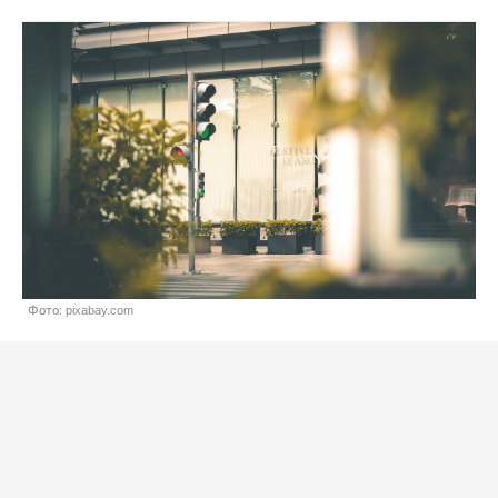
Фото: pixabay.com