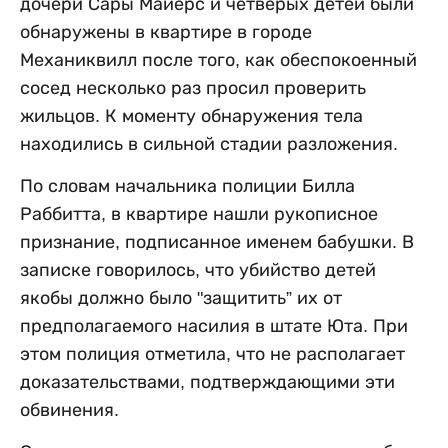
дочери Сары Майерс и четверых детей были
обнаружены в квартире в городе
Механиквилл после того, как обеспокоенный
сосед несколько раз просил проверить
жильцов. К моменту обнаружения тела
находились в сильной стадии разложения.
По словам начальника полиции Билла
Раббитта, в квартире нашли рукописное
признание, подписанное именем бабушки. В
записке говорилось, что убийство детей
якобы должно было "защитить” их от
предполагаемого насилия в штате Юта. При
этом полиция отметила, что не располагает
доказательствами, подтверждающими эти
обвинения.