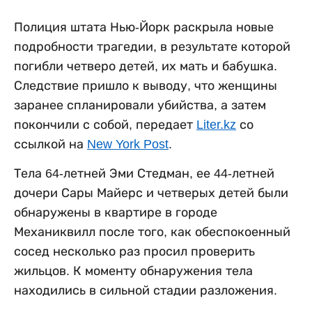
Полиция штата Нью-Йорк раскрыла новые
подробности трагедии, в результате которой
погибли четверо детей, их мать и бабушка.
Следствие пришло к выводу, что женщины
заранее спланировали убийства, а затем
покончили с собой, передает
Liter.kz
со
ссылкой на
New York Post
.
Тела 64-летней Эми Стедман, ее 44-летней
дочери Сары Майерс и четверых детей были
обнаружены в квартире в городе
Механиквилл после того, как обеспокоенный
сосед несколько раз просил проверить
жильцов. К моменту обнаружения тела
находились в сильной стадии разложения.