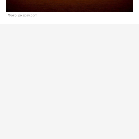
Фото: pixabay.com