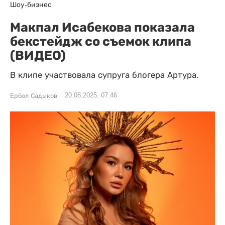
Шоу-бизнес
Макпал Исабекова показала
бекстейдж со съемок клипа
(ВИДЕО)
В клипе участвовала супруга блогера Артура.
20.08.2025, 07:46
Ербол Садыков