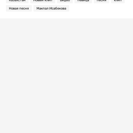
Новая песня
Макпал Исабекова