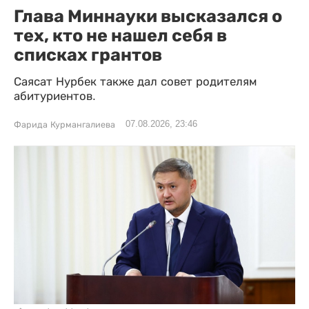
Глава Миннауки высказался о
тех, кто не нашел себя в
списках грантов
Саясат Нурбек также дал совет родителям
абитуриентов.
07.08.2026, 23:46
Фарида Курмангалиева