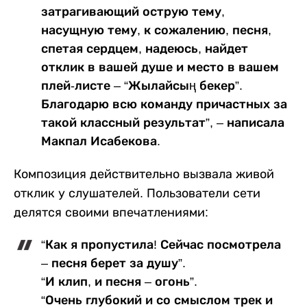
затрагивающий острую тему,
насущную тему, к сожалению, песня,
спетая сердцем, надеюсь, найдет
отклик в вашей душе и место в вашем
плей-листе – “Жылайсың бекер”.
Благодарю всю команду причастных за
такой классный результат”, – написала
Макпал Исабекова.
Композиция действительно вызвала живой
отклик у слушателей. Пользователи сети
делятся своими впечатлениями:
“Как я пропустила! Сейчас посмотрела
– песня берет за душу”.
“И клип, и песня – огонь”.
“Очень глубокий и со смыслом трек и