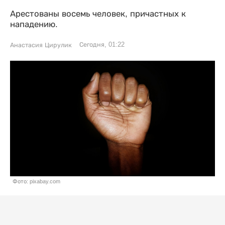
Арестованы восемь человек, причастных к
нападению.
Сегодня, 01:22
Анастасия Цирулик
Фото: pixabay.com