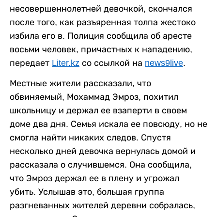
несовершеннолетней девочкой, скончался
после того, как разъяренная толпа жестоко
избила его в. Полиция сообщила об аресте
восьми человек, причастных к нападению,
передает
Liter.kz
со ссылкой на
news9live
.
Местные жители рассказали, что
обвиняемый, Мохаммад Эмроз, похитил
школьницу и держал ее взаперти в своем
доме два дня. Семья искала ее повсюду, но не
смогла найти никаких следов. Спустя
несколько дней девочка вернулась домой и
рассказала о случившемся. Она сообщила,
что Эмроз держал ее в плену и угрожал
убить. Услышав это, большая группа
разгневанных жителей деревни собралась,