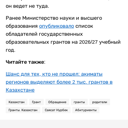
он ведет не туда.
Ранее Министерство науки и высшего
образования
опубликовало
список
обладателей государственных
образовательных грантов на 2026/27 учебный
год.
Читайте также:
Шанс для тех, кто не прошел: акиматы
регионов выделяют более 2 тыс. грантов в
Казахстане
Казахстан
Грант
Обращение
гранты
родители
Гранты. Казахстан
Саясат Нурбек
Абитуриенты