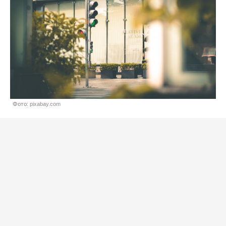
Фото: pixabay.com