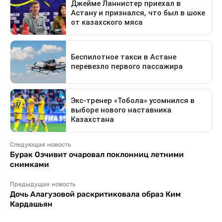
Следующая новость
Бурак Озчивит очаровал поклонниц летними
снимками
Предыдущая новость
Дочь Алагузовой раскритиковала образ Ким
Кардашьян