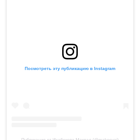
Посмотреть эту публикацию в Instagram
Публикация от Исабекова Макпал (@makosyai)