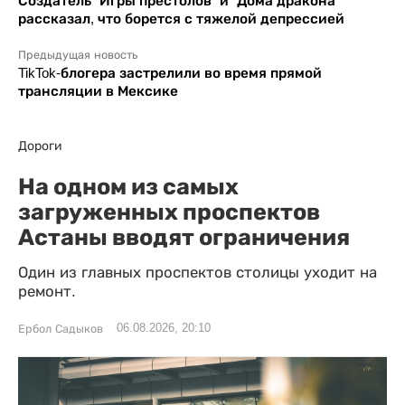
Создатель "Игры престолов" и "Дома дракона"
рассказал, что борется с тяжелой депрессией
Предыдущая новость
TikTok-блогера застрелили во время прямой
трансляции в Мексике
Дороги
На одном из самых
загруженных проспектов
Астаны вводят ограничения
Один из главных проспектов столицы уходит на
ремонт.
06.08.2026, 20:10
Ербол Садыков