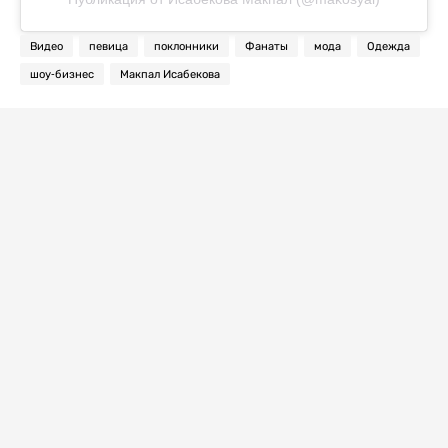
Видео
певица
поклонники
Фанаты
мода
Одежда
шоу-бизнес
Макпал Исабекова