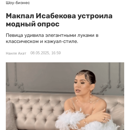
Шоу-бизнес
Макпал Исабекова устроила
модный опрос
Певица удивила элегантными луками в
классическом и кэжуал-стиле.
08.05.2025, 16:59
Наиля Ахат