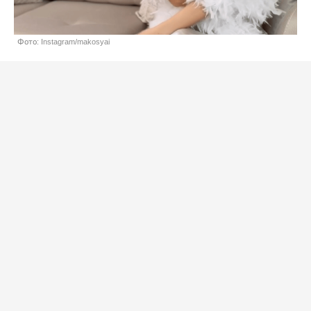
Фото: Instagram/makosyai