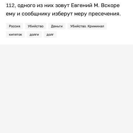
112, одного из них зовут Евгений М. Вскоре
ему и сообщнику изберут меру пресечения.
Россия
Убийство
Деньги
Убийство. Криминал
кипяток
долги
долг