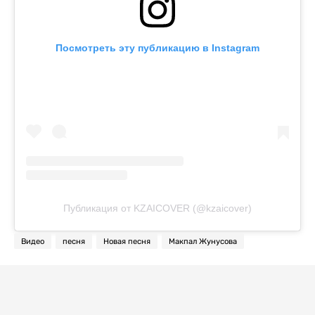
Посмотреть эту публикацию в Instagram
Публикация от KZAICOVER (@kzaicover)
Видео
песня
Новая песня
Макпал Жунусова