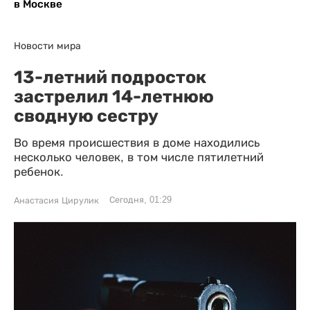
в Москве
Новости мира
13-летний подросток
застрелил 14-летнюю
сводную сестру
Во время происшествия в доме находились
несколько человек, в том числе пятилетний
ребенок.
Сегодня, 01:29
Анастасия Цирулик