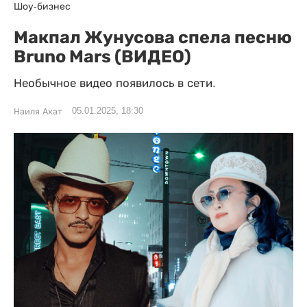
Шоу-бизнес
Макпал Жунусова спела песню
Bruno Mars (ВИДЕО)
Необычное видео появилось в сети.
05.01.2025, 18:30
Наиля Ахат