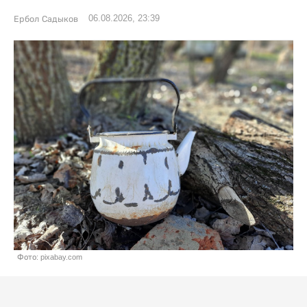
06.08.2026, 23:39
Ербол Садыков
Фото: pixabay.com