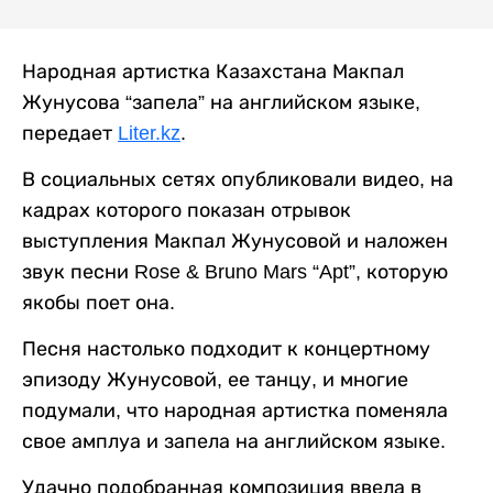
Народная артистка Казахстана Макпал
Жунусова “запела” на английском языке,
передает
Liter.kz
.
В социальных сетях опубликовали видео, на
кадрах которого показан отрывок
выступления Макпал Жунусовой и наложен
звук песни Rose & Bruno Mars “Apt”, которую
якобы поет она.
Песня настолько подходит к концертному
эпизоду Жунусовой, ее танцу, и многие
подумали, что народная артистка поменяла
свое амплуа и запела на английском языке.
Удачно подобранная композиция ввела в