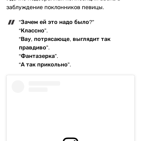
заблуждение поклонников певицы.
“Зачем ей это надо было?”
“Классно”.
“Вау, потрясающе, выглядит так
правдиво”.
“Фантазерка”.
“А так прикольно”.