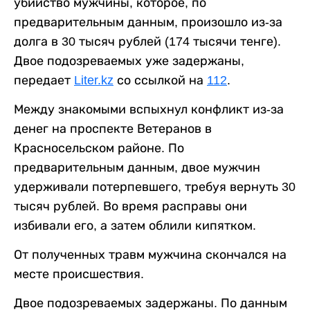
убийство мужчины, которое, по
предварительным данным, произошло из-за
долга в 30 тысяч рублей (174 тысячи тенге).
Двое подозреваемых уже задержаны,
передает
Liter.kz
со ссылкой на
112
.
Между знакомыми вспыхнул конфликт из-за
денег на проспекте Ветеранов в
Красносельском районе. По
предварительным данным, двое мужчин
удерживали потерпевшего, требуя вернуть 30
тысяч рублей. Во время расправы они
избивали его, а затем облили кипятком.
От полученных травм мужчина скончался на
месте происшествия.
Двое подозреваемых задержаны. По данным