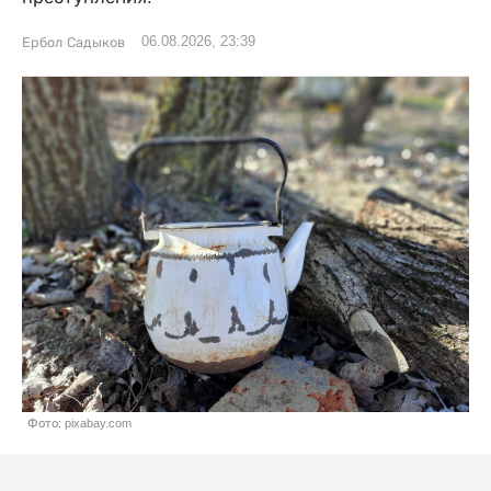
06.08.2026, 23:39
Ербол Садыков
Фото: pixabay.com