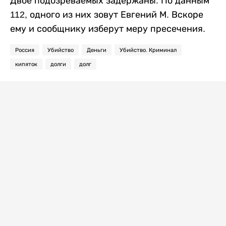
Двое подозреваемых задержаны. По данным
112, одного из них зовут Евгений М. Вскоре
ему и сообщнику изберут меру пресечения.
Россия
Убийство
Деньги
Убийство. Криминал
кипяток
долги
долг