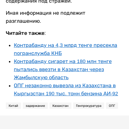
содержания под стражей.
Иная информация не подлежит
разглашению.
Читайте также:
Контрабанду на 4,3 млрд тенге пресекла
погранслужба КНБ
Контрабанду сигарет на 180 млн тенге
пытались ввезти в Казахстан через
Жамбылскую область
ОПГ незаконно вывезла из Казахстана в
Кыргызстан 190 тыс. тонн бензина АИ-92
Китай
задержание
Казахстан
Генпрокуратура
ОПГ