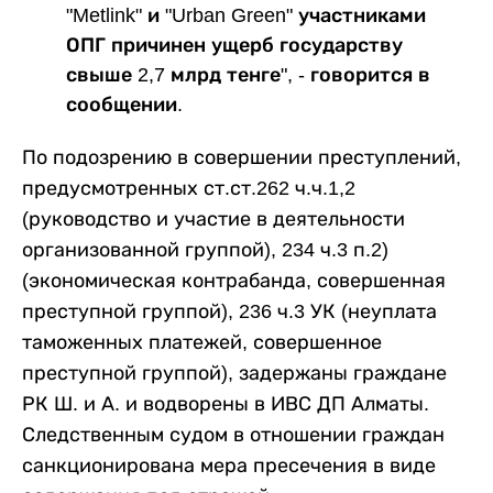
"Metlink" и "Urban Green" участниками
ОПГ причинен ущерб государству
свыше 2,7 млрд тенге", - говорится в
сообщении.
По подозрению в совершении преступлений,
предусмотренных ст.ст.262 ч.ч.1,2
(руководство и участие в деятельности
организованной группой), 234 ч.3 п.2)
(экономическая контрабанда, совершенная
преступной группой), 236 ч.3 УК (неуплата
таможенных платежей, совершенное
преступной группой), задержаны граждане
РК Ш. и А. и водворены в ИВС ДП Алматы.
Следственным судом в отношении граждан
санкционирована мера пресечения в виде