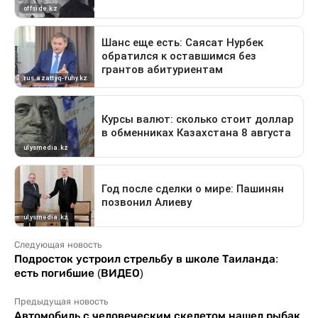
Следующая новость
Подросток устроил стрельбу в школе Таиланда:
есть погибшие (ВИДЕО)
Предыдущая новость
Автомобиль с человеческим скелетом нашел рыбак