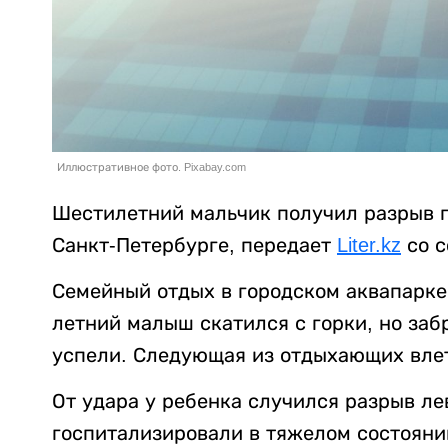
Иллюстративное фото. Pixabay.com
Шестилетний мальчик получил разрыв п
Санкт-Петербурге, передает
Liter.kz
со с
Семейный отдых в городском аквапарке 
летний малыш скатился с горки, но заб
успели. Следующая из отдыхающих влет
От удара у ребенка случился разрыв л
госпитализировали в тяжелом состояни