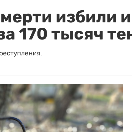
мерти избили и
за 170 тысяч те
реступления.