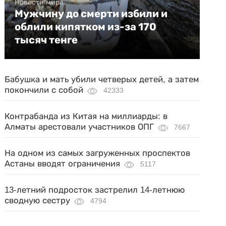
Новости мира
Мужчину до смерти избили и
облили кипятком из-за 170
тысяч тенге
Бабушка и мать убили четверых детей, а затем
покончили с собой
42333
Контрабанда из Китая на миллиарды: в
Алматы арестовали участников ОПГ
7667
На одном из самых загруженных проспектов
Астаны вводят ограничения
5117
13-летний подросток застрелил 14-летнюю
сводную сестру
4794