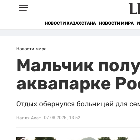
НОВОСТИ КАЗАХСТАНА
НОВОСТИ МИРА
И
Новости мира
Мальчик полу
аквапарке Ро
Отдых обернулся больницей для се
07.08.2025, 13:52
Наиля Ахат