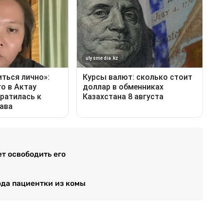
т освободить его
ода пациентки из комы