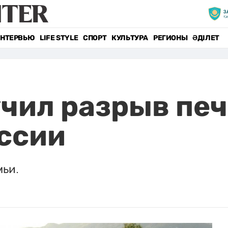
НТЕРВЬЮ
LIFE STYLE
СПОРТ
КУЛЬТУРА
РЕГИОНЫ
ӘДІЛЕТ
чил разрыв печ
ссии
мьи.