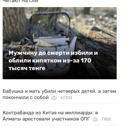
Читают на Liter
Новости мира
Мужчину до смерти избили и
облили кипятком из-за 170
тысяч тенге
Бабушка и мать убили четверых детей, а затем
покончили с собой
42333
Контрабанда из Китая на миллиарды: в
Алматы арестовали участников ОПГ
7666