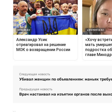
Следующая новость
Убивал женщин по объявлениям: маньяк требуе
Предыдущая новость
Врач настаивал на изъятии органов после вых