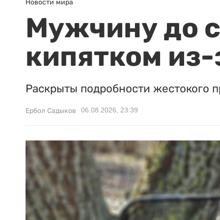
Новости мира
Мужчину до с
кипятком из-
Раскрыты подробности жестокого п
06.08.2026, 23:39
Ербол Садыков