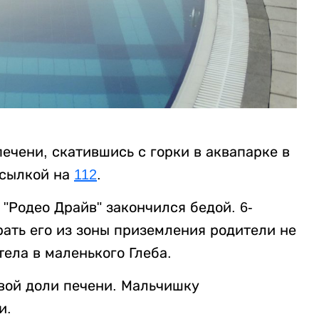
ечени, скатившись с горки в аквапарке в
сылкой на
112
.
"Родео Драйв" закончился бедой. 6-
рать его из зоны приземления родители не
ела в маленького Глеба.
евой доли печени. Мальчишку
и.