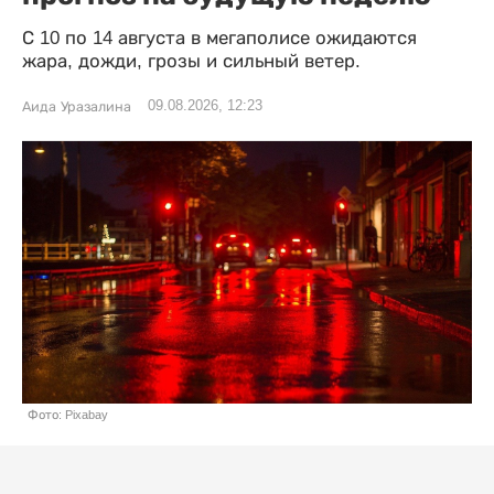
С 10 по 14 августа в мегаполисе ожидаются
жара, дожди, грозы и сильный ветер.
09.08.2026, 12:23
Аида Уразалина
Фото: Pixabay