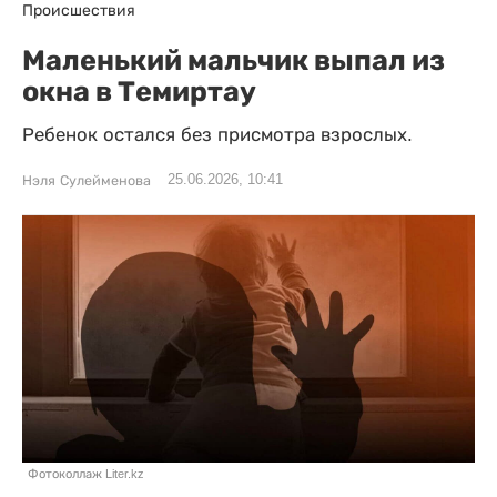
Происшествия
Маленький мальчик выпал из
окна в Темиртау
Ребенок остался без присмотра взрослых.
25.06.2026, 10:41
Нэля Сулейменова
Фотоколлаж Liter.kz