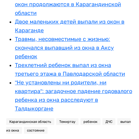
окон продолжаются в Карагандинской
области
Двое маленьких детей выпали из окон в
Караганде
Травмы, несовместимые с жизнью:
скончался выпавший из окна в Аксу
ребенок
Трехлетний ребенок выпал из окна
третьего этажа в Павлодарской области
"Не установлены ни родители, ни
квартира": загадочное падение годовалого
ребенка из окна расследуют в
Талдыкоргане
Карагандинская область
Темиртау
ребенок
ДЧС
выпал
из окна
состояние