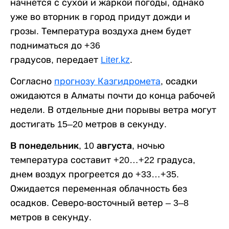
начнется с сухой и жаркой погоды, однако
уже во вторник в город придут дожди и
грозы. Температура воздуха днем будет
подниматься до +36
градусов, передает
Liter.kz
.
Согласно
прогнозу Казгидромета
, осадки
ожидаются в Алматы почти до конца рабочей
недели. В отдельные дни порывы ветра могут
достигать 15–20 метров в секунду.
В понедельник, 10 августа,
ночью
температура составит +20…+22 градуса,
днем воздух прогреется до +33…+35.
Ожидается переменная облачность без
осадков. Северо-восточный ветер – 3–8
метров в секунду.