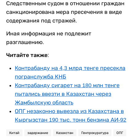
Следственным судом в отношении граждан
санкционирована мера пресечения в виде
содержания под стражей.
Иная информация не подлежит
разглашению.
Читайте также:
Контрабанду на 4,3 млрд тенге пресекла
погранслужба КНБ
Контрабанду сигарет на 180 млн тенге
пытались ввезти в Казахстан через
Жамбылскую область
ОПГ незаконно вывезла из Казахстана в
Кыргызстан 190 тыс. тонн бензина АИ-92
Китай
задержание
Казахстан
Генпрокуратура
ОПГ