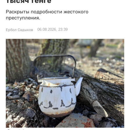
тысяч тенге
Раскрыты подробности жестокого
преступления.
06.08.2026, 23:39
Ербол Садыков