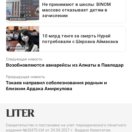
Следующая новость
Возобновляются авиарейсы из Алматы в Павлодар
Предыдущая новость
Токаев направил соболезнования родным и
близким Ардака Амиркулова
Свидетельство о постановке на учет периодического печатного
издания №16475-СИ от 24.04.2017 г. Выдано Комитетом