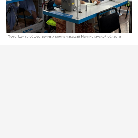
Фото: Центр общественных коммуникаций Мангистауской области