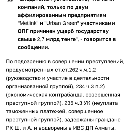
компаний, только по двум
аффилированным предприятиям
"Metlink" и "Urban Green" участниками
ОПГ причинен ущерб государству
свыше 2,7 млрд тенге", - говорится в
сообщении.
По подозрению в совершении преступлений,
предусмотренных ст.ст.262 ч.ч.1,2
(руководство и участие в деятельности
организованной группой), 234 ч.3 п.2)
(экономическая контрабанда, совершенная
преступной группой), 236 ч.3 УК (неуплата
таможенных платежей, совершенное
преступной группой), задержаны граждане
РК Ш. и А. и водворены в ИВС ДП Алматы.