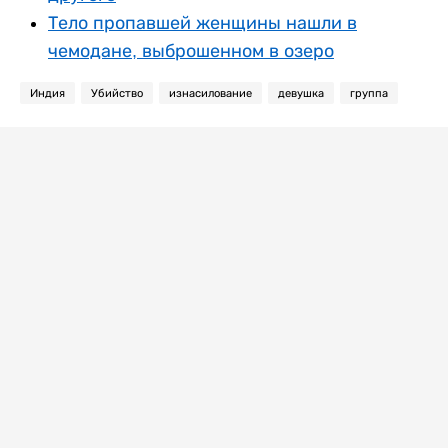
Тело пропавшей женщины нашли в
чемодане, выброшенном в озеро
Индия
Убийство
изнасилование
девушка
группа