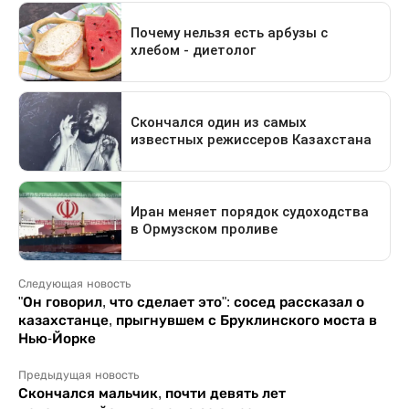
Следующая новость
"Он говорил, что сделает это": сосед рассказал о
казахстанце, прыгнувшем с Бруклинского моста в
Нью-Йорке
Предыдущая новость
Скончался мальчик, почти девять лет