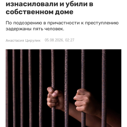
изнасиловали и убили в
собственном доме
По подозрению в причастности к преступлению
задержаны пять человек.
05.08.2026, 02:27
Анастасия Цирулик