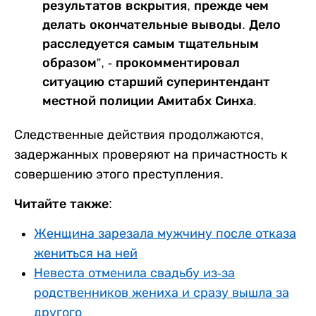
результатов вскрытия, прежде чем
делать окончательные выводы. Дело
расследуется самым тщательным
образом”, - прокомментировал
ситуацию старший суперинтендант
местной полиции Амитабх Синха.
Следственные действия продолжаются,
задержанных проверяют на причастность к
совершению этого преступления.
Читайте также:
Женщина зарезала мужчину после отказа
жениться на ней
Невеста отменила свадьбу из-за
родственников жениха и сразу вышла за
другого