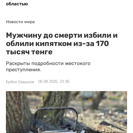
областью
Новости мира
Мужчину до смерти избили и
облили кипятком из-за 170
тысяч тенге
Раскрыты подробности жестокого
преступления.
06.08.2026, 23:39
Ербол Садыков