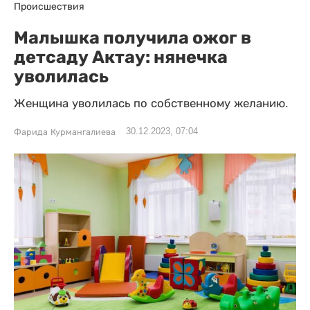
Происшествия
Малышка получила ожог в
детсаду Актау: нянечка
уволилась
Женщина уволилась по собственному желанию.
30.12.2023, 07:04
Фарида Курмангалиева