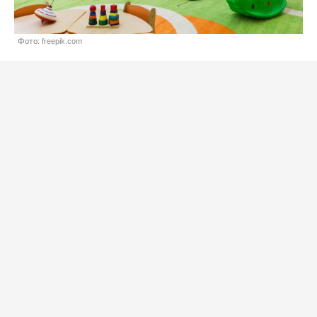
Фото: freepik.com