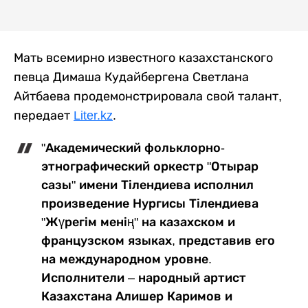
Мать всемирно известного казахстанского
певца Димаша Кудайбергена Светлана
Айтбаева продемонстрировала свой талант,
передает
Liter.kz
.
"Академический фольклорно-
этнографический оркестр "Отырар
сазы" имени Тілендиева исполнил
произведение Нургисы Тілендиева
"Жүрегім менің" на казахском и
французском языках, представив его
на международном уровне.
Исполнители – народный артист
Казахстана Алишер Каримов и