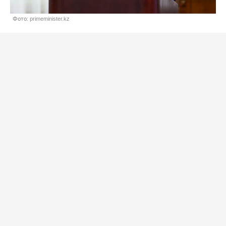
Фото: primeminister.kz