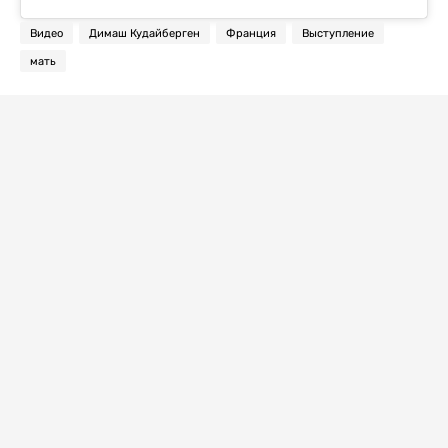
Видео
Димаш Кудайберген
Франция
Выступление
мать