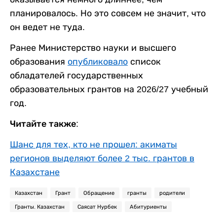
планировалось. Но это совсем не значит, что
он ведет не туда.
Ранее Министерство науки и высшего
образования
опубликовало
список
обладателей государственных
образовательных грантов на 2026/27 учебный
год.
Читайте также:
Шанс для тех, кто не прошел: акиматы
регионов выделяют более 2 тыс. грантов в
Казахстане
Казахстан
Грант
Обращение
гранты
родители
Гранты. Казахстан
Саясат Нурбек
Абитуриенты