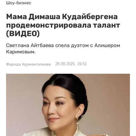
Шоу-бизнес
Мама Димаша Кудайбергена
продемонстрировала талант
(ВИДЕО)
Светлана Айтбаева спела дуэтом с Алишером
Каримовым.
28.09.2025, 19:51
Фарида Курмангалиева