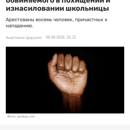
обвиняемого в похищении и
изнасиловании школьницы
Арестованы восемь человек, причастных к
нападению.
08.08.2026, 01:22
Анастасия Цирулик
Фото: pixabay.com