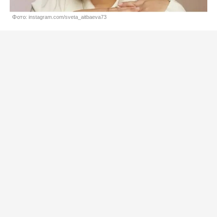
Фото: instagram.com/sveta_aitbaeva73