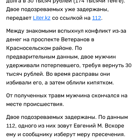
долга в 30 тысяч рублей (174 тысячи тенге).
Двое подозреваемых уже задержаны,
передает
Liter.kz
со ссылкой на
112
.
Между знакомыми вспыхнул конфликт из-за
денег на проспекте Ветеранов в
Красносельском районе. По
предварительным данным, двое мужчин
удерживали потерпевшего, требуя вернуть 30
тысяч рублей. Во время расправы они
избивали его, а затем облили кипятком.
От полученных травм мужчина скончался на
месте происшествия.
Двое подозреваемых задержаны. По данным
112, одного из них зовут Евгений М. Вскоре
ему и сообщнику изберут меру пресечения.