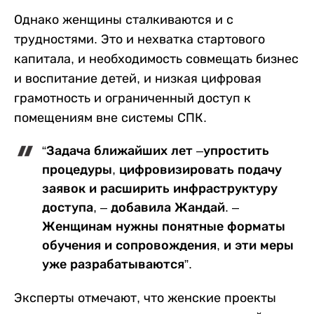
Однако женщины сталкиваются и с
трудностями. Это и нехватка стартового
капитала, и необходимость совмещать бизнес
и воспитание детей, и низкая цифровая
грамотность и ограниченный доступ к
помещениям вне системы СПК.
“Задача ближайших лет –упростить
процедуры, цифровизировать подачу
заявок и расширить инфраструктуру
доступа, – добавила Жандай. –
Женщинам нужны понятные форматы
обучения и сопровождения, и эти меры
уже разрабатываются”.
Эксперты отмечают, что женские проекты