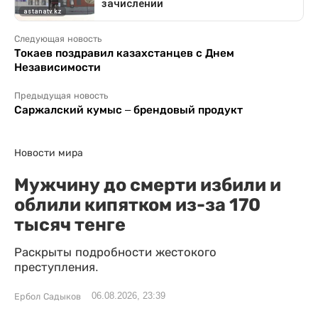
Следующая новость
Токаев поздравил казахстанцев с Днем
Независимости
Предыдущая новость
Саржалский кумыс – брендовый продукт
Новости мира
Мужчину до смерти избили и
облили кипятком из-за 170
тысяч тенге
Раскрыты подробности жестокого
преступления.
06.08.2026, 23:39
Ербол Садыков