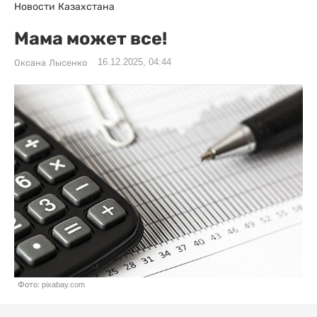
Новости Казахстана
Мама может все!
16.12.2025, 04:44
Оксана Лысенко
Фото: pixabay.com