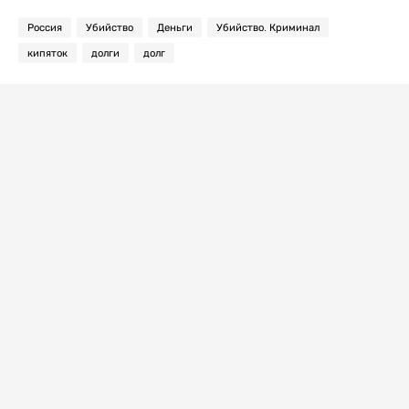
Россия
Убийство
Деньги
Убийство. Криминал
кипяток
долги
долг