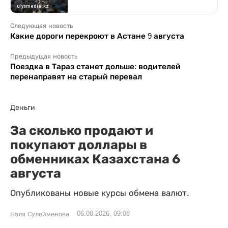
Следующая новость
Какие дороги перекроют в Астане 9 августа
Предыдущая новость
Поездка в Тараз станет дольше: водителей
перенаправят на старый перевал
Деньги
За сколько продают и
покупают доллары в
обменниках Казахстана 6
августа
Опубликованы новые курсы обмена валют.
06.08.2026, 09:08
Нэля Сулейменова