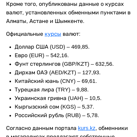
Кроме того, опубликованы данные о курсах
валют, установленных обменными пунктами в
Алматы, Астане и Шымкенте.
Официальные
курсы
валют:
Доллар США (USD) – 469,85.
Евро (EUR) – 542,16.
Фунт стерлингов (GBP/KZT) – 632,56.
Дирхам ОАЭ (AED/KZT) – 127,93.
Китайский юань (CNY) – 69,61.
Турецкая лира (TRY) – 9,88.
Украинская гривна (UAH) – 10,5.
Кыргызский сом (KGS) – 5,37.
Российский рубль (RUB) – 5,78.
Согласно данным портала
kurs.kz
, обменники
в мегаполисах предлагают собственные