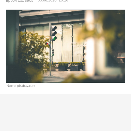
06.08.2026, 20:10
Ербол Садыков
Фото: pixabay.com