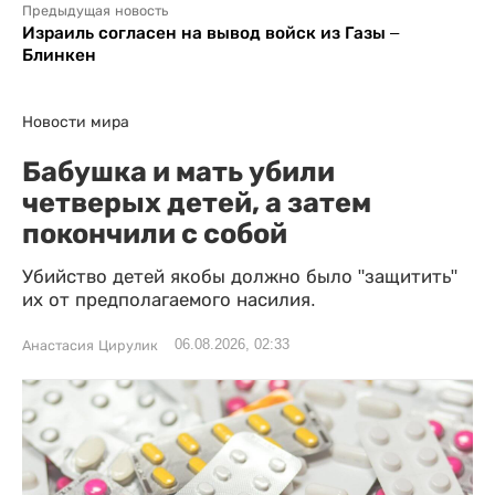
Предыдущая новость
Израиль согласен на вывод войск из Газы –
Блинкен
Новости мира
Бабушка и мать убили
четверых детей, а затем
покончили с собой
Убийство детей якобы должно было "защитить"
их от предполагаемого насилия.
06.08.2026, 02:33
Анастасия Цирулик