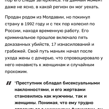
пор его следы затерялись. На данный момент
даже не ясно, в какой регион он мог уехать.
Продан родом из Молдавии, но покинул
страну в 1992 году и с тех пор колесил по
России, находя временную работу. Его
криминальное прошлое включало пять
доказанных убийств, 17 изнасилований и
грабежей. Свой путь маньяк начал после
ухода жены с дочерью, что спровоцировало у
него ненависть к женщинам и случайным
прохожим.
“Преступник обладал бисексуальными
наклонностями, и его жертвами
становились как мужчины, так и
женщины. Понимая, что ему трудно