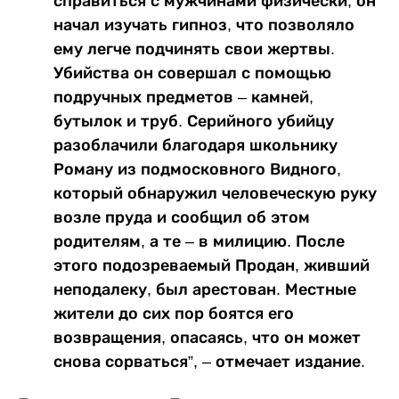
справиться с мужчинами физически, он
начал изучать гипноз, что позволяло
ему легче подчинять свои жертвы.
Убийства он совершал с помощью
подручных предметов – камней,
бутылок и труб. Серийного убийцу
разоблачили благодаря школьнику
Роману из подмосковного Видного,
который обнаружил человеческую руку
возле пруда и сообщил об этом
родителям, а те – в милицию. После
этого подозреваемый Продан, живший
неподалеку, был арестован. Местные
жители до сих пор боятся его
возвращения, опасаясь, что он может
снова сорваться”, – отмечает издание.