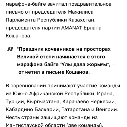
марафона-байге зачитал поздравительное
письмо от председателя Мажилиса
Парламента Республики Казахстан,
председателя партии AMANAT Ерлана
Кошанова.
“Праздник кочевников на просторах
Великой степи начинается с этого
марафона-байге "Ұлы дала жорығы”, –
отметил в письме Кошанов.
В соревновании принимают участие команды
из Южно-Африканской Республики, Ирана,
Турции, Кыргызстана, Карачаево-Черкесии,
Кабардино-Балкарии, Татарстана и Венгрии.
Честь страны защищают команды из
Мангистауской области (две команды),