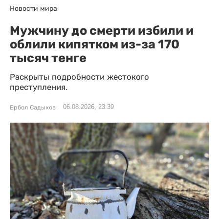
Новости мира
Мужчину до смерти избили и
облили кипятком из-за 170
тысяч тенге
Раскрыты подробности жестокого
преступления.
06.08.2026, 23:39
Ербол Садыков