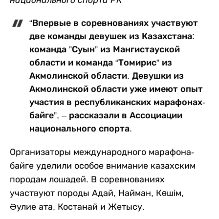
национального спорта РК
“Впервые в соревнованиях участвуют
две команды девушек из Казахстана:
команда ”Суын” из Мангистауской
области и команда “Томирис” из
Акмолинской области. Девушки из
Акмолинской области уже имеют опыт
участия в республиканских марафонах-
байге”, – рассказали в Ассоциации
национального спорта.
Организаторы международного марафона-
байге уделили особое внимание казахским
породам лошадей. В соревнованиях
участвуют породы Адай, Найман, Көшім,
Әулие ата, Костанай и Жетысу.