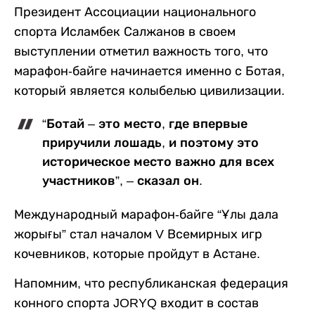
Президент Ассоциации национального
спорта Исламбек Салжанов в своем
выступлении отметил важность того, что
марафон-байге начинается именно с Ботая,
который является колыбелью цивилизации.
“Ботай – это место, где впервые
приручили лошадь, и поэтому это
историческое место важно для всех
участников”, – сказал он.
Международный марафон-байге “Ұлы дала
жорығы” стал началом V Всемирных игр
кочевников, которые пройдут в Астане.
Напомним, что республиканская федерация
конного спорта JORYQ входит в состав