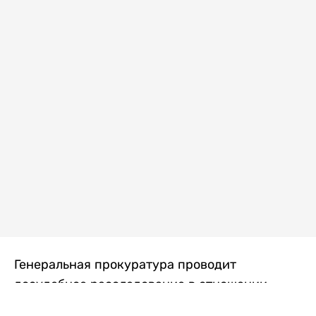
Генеральная прокуратура проводит
досудебное расследование в отношении
преступной группы, длительное время