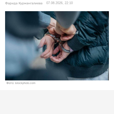
07.08.2026, 22:10
Фарида Курмангалиева
Фото: istockphoto.com