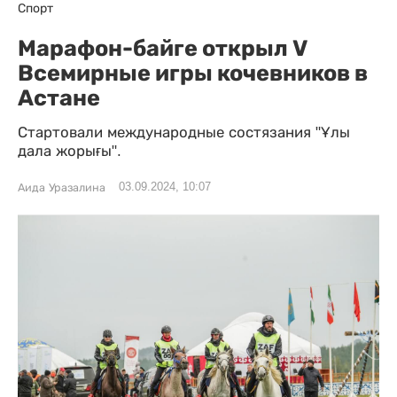
Спорт
Марафон-байге открыл V
Всемирные игры кочевников в
Астане
Стартовали международные состязания "Ұлы
дала жорығы".
03.09.2024, 10:07
Аида Уразалина