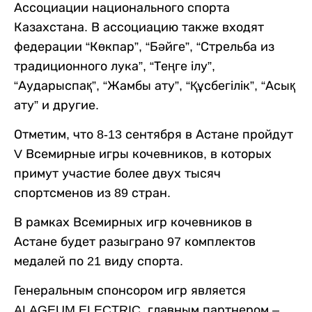
Ассоциации национального спорта
Казахстана. В ассоциацию также входят
федерации “Көкпар”, “Бәйге”, “Стрельба из
традиционного лука”, “Теңге ілу”,
“Аударыспақ”, “Жамбы ату”, “Құсбегілік”, “Асық
ату” и другие.
Отметим, что 8-13 сентября в Астане пройдут
V Всемирные игры кочевников, в которых
примут участие более двух тысяч
спортсменов из 89 стран.
В рамках Всемирных игр кочевников в
Астане будет разыграно 97 комплектов
медалей по 21 виду спорта.
Генеральным спонсором игр является
ALAGEUM ELECTRIC, главным партнером –