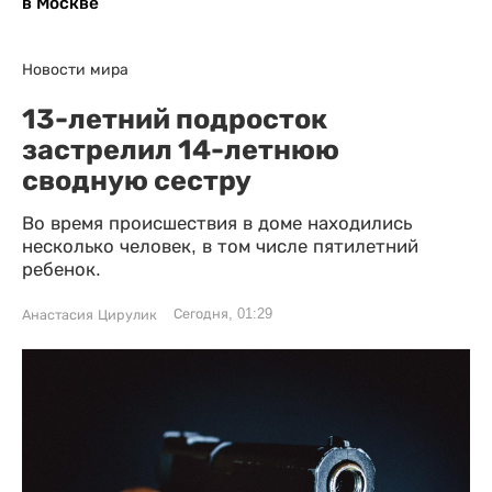
в Москве
Новости мира
13-летний подросток
застрелил 14-летнюю
сводную сестру
Во время происшествия в доме находились
несколько человек, в том числе пятилетний
ребенок.
Сегодня, 01:29
Анастасия Цирулик