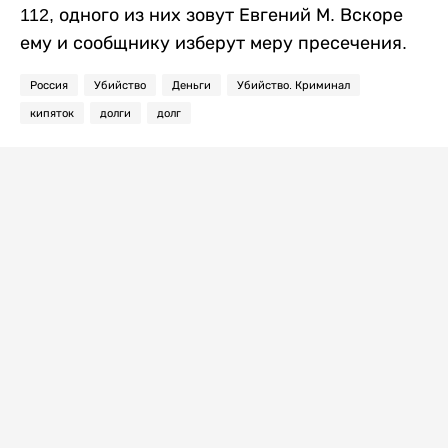
112, одного из них зовут Евгений М. Вскоре
ему и сообщнику изберут меру пресечения.
Россия
Убийство
Деньги
Убийство. Криминал
кипяток
долги
долг