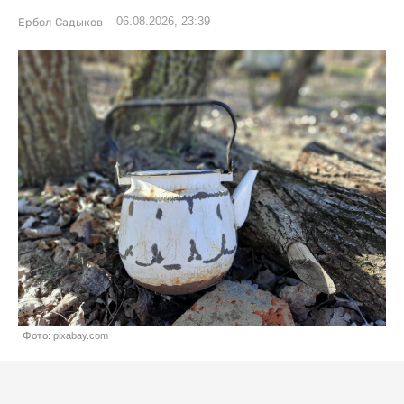
06.08.2026, 23:39
Ербол Садыков
Фото: pixabay.com