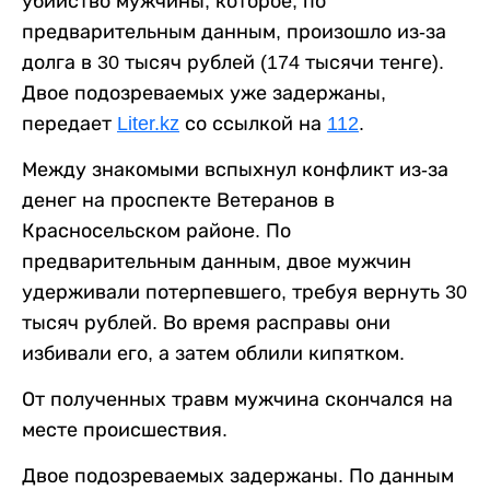
убийство мужчины, которое, по
предварительным данным, произошло из-за
долга в 30 тысяч рублей (174 тысячи тенге).
Двое подозреваемых уже задержаны,
передает
Liter.kz
со ссылкой на
112
.
Между знакомыми вспыхнул конфликт из-за
денег на проспекте Ветеранов в
Красносельском районе. По
предварительным данным, двое мужчин
удерживали потерпевшего, требуя вернуть 30
тысяч рублей. Во время расправы они
избивали его, а затем облили кипятком.
От полученных травм мужчина скончался на
месте происшествия.
Двое подозреваемых задержаны. По данным