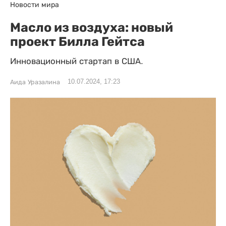
Новости мира
Масло из воздуха: новый
проект Билла Гейтса
Инновационный стартап в США.
10.07.2024, 17:23
Аида Уразалина