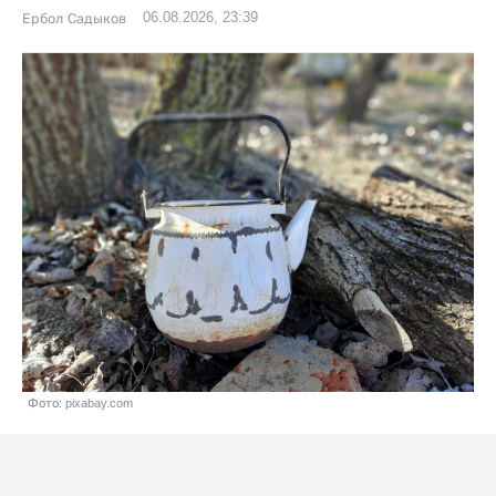
06.08.2026, 23:39
Ербол Садыков
Фото: pixabay.com