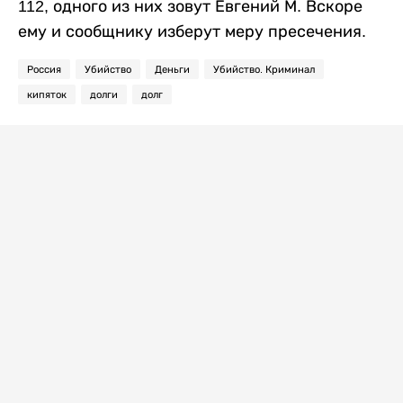
112, одного из них зовут Евгений М. Вскоре
ему и сообщнику изберут меру пресечения.
Россия
Убийство
Деньги
Убийство. Криминал
кипяток
долги
долг