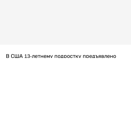
В США 13-летнему подростку предъявлено
обвинение в убийстве второй степени после
гибели его 14-летней сводной сестры. По
версии следствия, трагедия произошла
вскоре после ссоры между детьми, передает
Liter.kz
со ссылкой на
kmph.com
.
Как сообщили в полиции, девочка получила
огнестрельное ранение в голову. Она
скончалась от полученных травм.