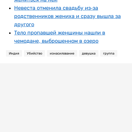
Невеста отменила свадьбу из-за
родственников жениха и сразу вышла за
другого
Тело пропавшей женщины нашли в
чемодане, выброшенном в озеро
Индия
Убийство
изнасилование
девушка
группа