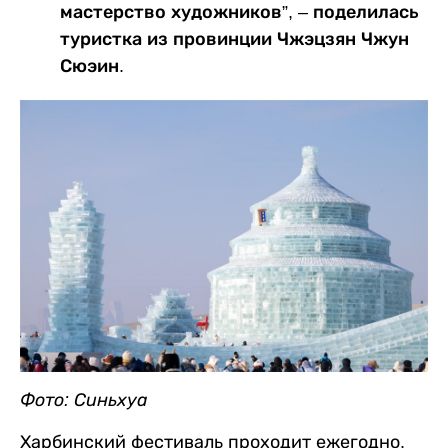
мастерство художников”, – поделилась
туристка из провинции Чжэцзян Чжун
Сюэин.
Фото: Синьхуа
Харбинский фестиваль проходит ежегодно.