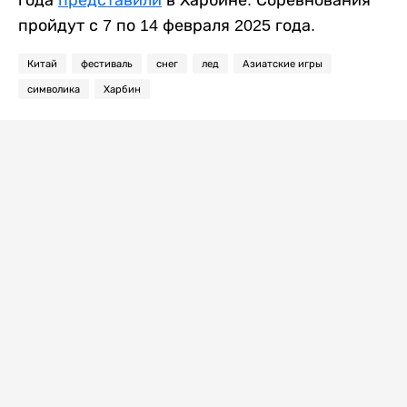
года
представили
в Харбине. Соревнования
пройдут с 7 по 14 февраля 2025 года.
Китай
фестиваль
снег
лед
Азиатские игры
символика
Харбин