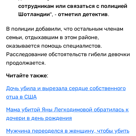
сотрудникам или связаться с полицией
Шотландии", - отметил детектив.
В полиции добавили, что остальным членам
семьи, отдыхавшим в этом районе,
оказывается помощь специалистов.
Расследование обстоятельств гибели девочки
продолжается.
Читайте также:
Дочь убила и вырезала сердце собственного
отца в США
Мама убитой Яны Легкодимовой обратилась к
дочери в день рождения
Мужчина переоделся в женщину, чтобы убить