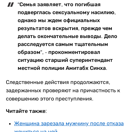
"Семья заявляет, что погибшая
подверглась сексуальному насилию,
однако мы ждем официальных
результатов вскрытия, прежде чем
делать окончательные выводы. Дело
расследуется самым тщательным
образом”, - прокомментировал
ситуацию старший суперинтендант
местной полиции Амитабх Синха.
Следственные действия продолжаются,
задержанных проверяют на причастность к
совершению этого преступления.
Читайте также:
Женщина зарезала мужчину после отказа
жениться на ней