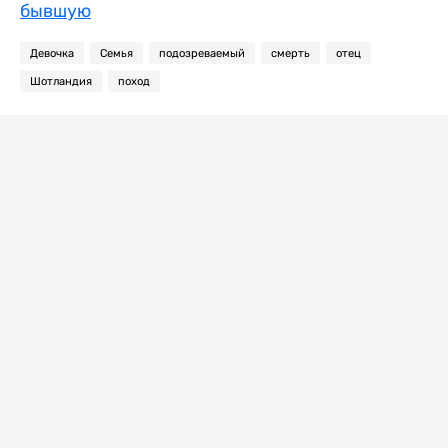
бывшую
Девочка
Семья
подозреваемый
смерть
отец
Шотландия
поход