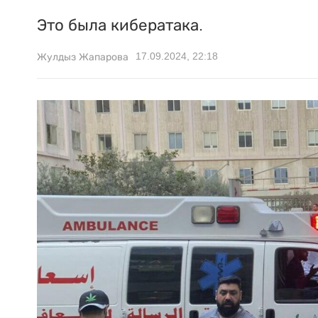
Это была кибератака.
17.09.2024, 22:18
Жулдыз Жапарова