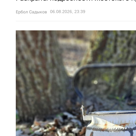
06.08.2026, 23:39
Ербол Садыков