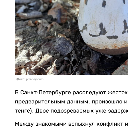
Фото: pixabay.com
В Санкт-Петербурге расследуют жесток
предварительным данным, произошло из-
тенге). Двое подозреваемых уже задер
Между знакомыми вспыхнул конфликт из