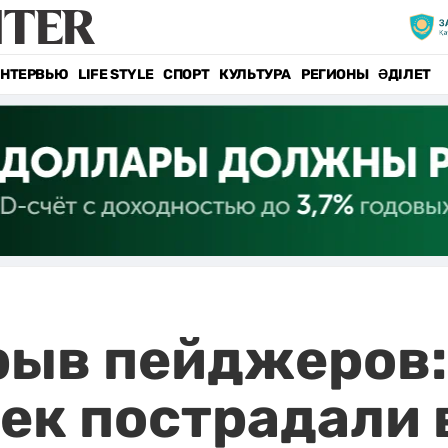
НТЕРВЬЮ
LIFE STYLE
СПОРТ
КУЛЬТУРА
РЕГИОНЫ
ӘДІЛЕТ
ыв пейджеров:
ек пострадали 