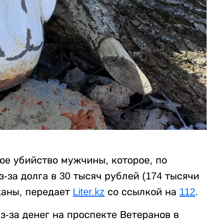
ое убийство мужчины, которое, по
за долга в 30 тысяч рублей (174 тысячи
жаны, передает
Liter.kz
со ссылкой на
112
.
-за денег на проспекте Ветеранов в