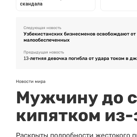
Следующая новость
Узбекистанских бизнесменов освобождают от 
малообеспеченных
Предыдущая новость
13-летняя девочка погибла от удара током в д
Новости мира
Мужчину до с
кипятком из-
Раскрыты подробности жестокого п