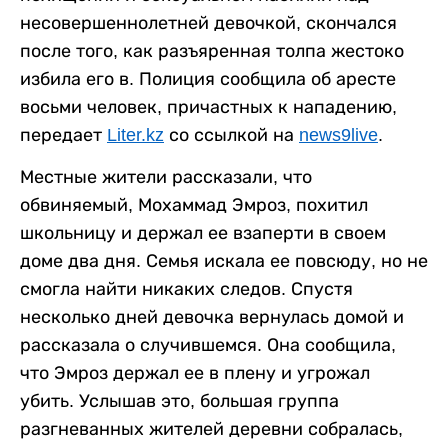
несовершеннолетней девочкой, скончался
после того, как разъяренная толпа жестоко
избила его в. Полиция сообщила об аресте
восьми человек, причастных к нападению,
передает
Liter.kz
со ссылкой на
news9live
.
Местные жители рассказали, что
обвиняемый, Мохаммад Эмроз, похитил
школьницу и держал ее взаперти в своем
доме два дня. Семья искала ее повсюду, но не
смогла найти никаких следов. Спустя
несколько дней девочка вернулась домой и
рассказала о случившемся. Она сообщила,
что Эмроз держал ее в плену и угрожал
убить. Услышав это, большая группа
разгневанных жителей деревни собралась,