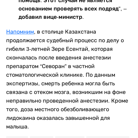
помощь. Этот случай не является
основанием проверять всех подряд”, –
добавил вице-министр.
Напомним
, в столице Казахстана
продолжается судебный процесс по делу о
гибели 3-летней Зере Есентай, которая
скончалась после введения анестезии
препаратом “Севоран” в частной
стоматологической клинике. По данным
экспертизы, смерть ребенка могла быть
связана с отеком мозга, возникшим на фоне
неправильно проведенной анестезии. Кроме
того, доза местного обезболивающего
лидокаина оказалась завышенной для
малыша.