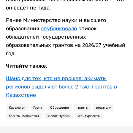
он ведет не туда.
Ранее Министерство науки и высшего
образования
опубликовало
список
обладателей государственных
образовательных грантов на 2026/27 учебный
год.
Читайте также:
Шанс для тех, кто не прошел: акиматы
регионов выделяют более 2 тыс. грантов в
Казахстане
Казахстан
Грант
Обращение
гранты
родители
Гранты. Казахстан
Саясат Нурбек
Абитуриенты