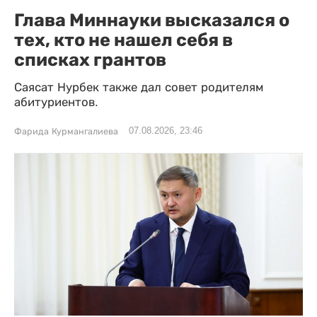
Глава Миннауки высказался о
тех, кто не нашел себя в
списках грантов
Саясат Нурбек также дал совет родителям
абитуриентов.
07.08.2026, 23:46
Фарида Курмангалиева