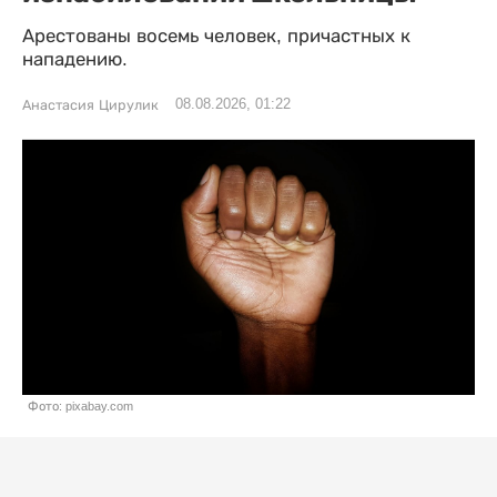
Арестованы восемь человек, причастных к
нападению.
08.08.2026, 01:22
Анастасия Цирулик
Фото: pixabay.com