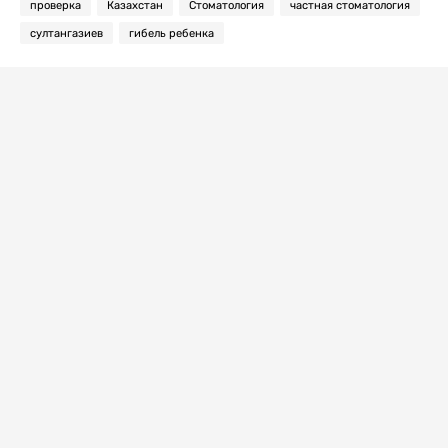
проверка
Казахстан
Стоматология
частная стоматология
султангазиев
гибель ребенка