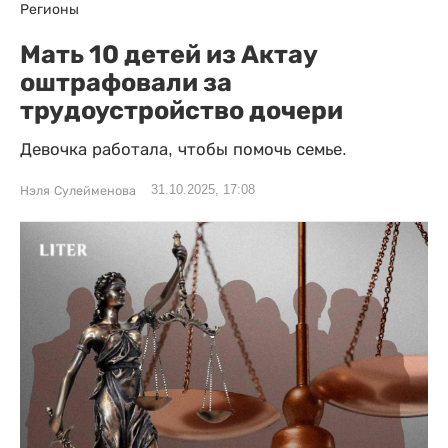
Регионы
Мать 10 детей из Актау
оштрафовали за
трудоустройство дочери
Девочка работала, чтобы помочь семье.
31.10.2025, 17:08
Нэля Сулейменова