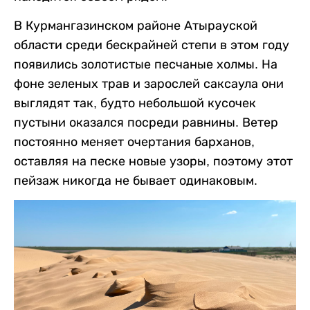
В Курмангазинском районе Атырауской
области среди бескрайней степи в этом году
появились золотистые песчаные холмы. На
фоне зеленых трав и зарослей саксаула они
выглядят так, будто небольшой кусочек
пустыни оказался посреди равнины. Ветер
постоянно меняет очертания барханов,
оставляя на песке новые узоры, поэтому этот
пейзаж никогда не бывает одинаковым.