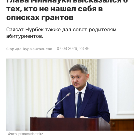
тех, кто не нашел себя в
списках грантов
Саясат Нурбек также дал совет родителям
абитуриентов.
07.08.2026, 23:46
Фарида Курмангалиева
Фото: primeminister.kz