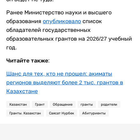
Ранее Министерство науки и высшего
образования
опубликовало
список
обладателей государственных
образовательных грантов на 2026/27 учебный
год.
Читайте также:
Шанс для тех, кто не прошел: акиматы
регионов выделяют более 2 тыс. грантов в
Казахстане
Казахстан
Грант
Обращение
гранты
родители
Гранты. Казахстан
Саясат Нурбек
Абитуриенты