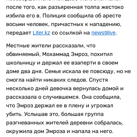
после того, как разъяренная толпа жестоко
избила его в. Полиция сообщила об аресте
восьми человек, причастных к нападению,
передает
Liter.kz
со ссылкой на
news9live
.
Местные жители рассказали, что
обвиняемый, Мохаммад Эмроз, похитил
школьницу и держал ее взаперти в своем
доме два дня. Семья искала ее повсюду, но не
смогла найти никаких следов. Спустя
несколько дней девочка вернулась домой и
рассказала о случившемся. Она сообщила,
что Эмроз держал ее в плену и угрожал
убить. Услышав это, большая группа
разгневанных жителей деревни собралась,
окружила дом Эмроза и напала на него.