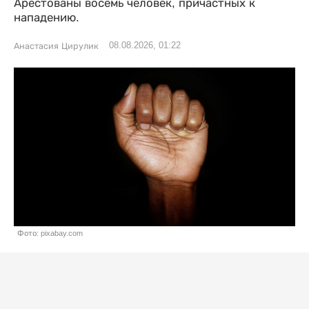
Арестованы восемь человек, причастных к
нападению.
08.08.2026, 01:22
Анастасия Цирулик
Фото: pixabay.com