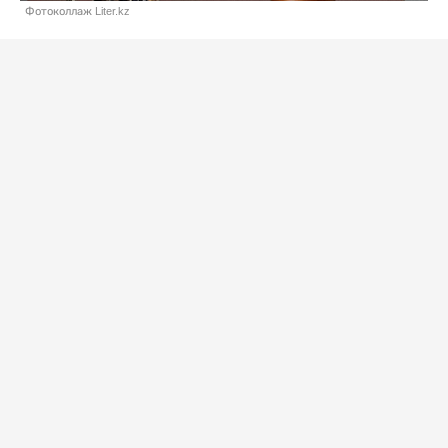
Фотоколлаж Liter.kz