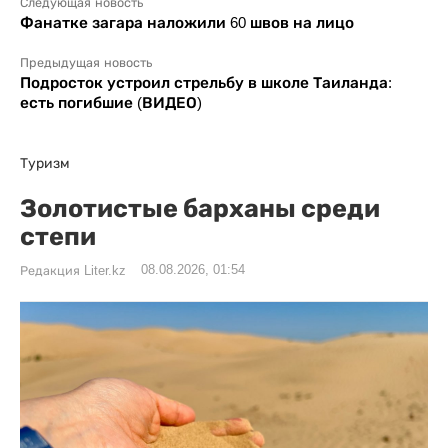
Следующая новость
Фанатке загара наложили 60 швов на лицо
Предыдущая новость
Подросток устроил стрельбу в школе Таиланда:
есть погибшие (ВИДЕО)
Туризм
Золотистые барханы среди
степи
08.08.2026, 01:54
Редакция Liter.kz