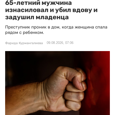
65-летний мужчина
изнасиловал и убил вдову и
задушил младенца
Преступник проник в дом, когда женщина спала
рядом с ребенком.
09.08.2026, 07:06
Фарида Курмангалиева