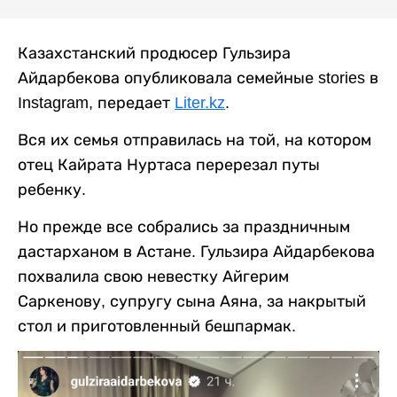
Казахстанский продюсер Гульзира
Айдарбекова опубликовала семейные stories в
Instagram, передает
Liter.kz
.
Вся их семья отправилась на той, на котором
отец Кайрата Нуртаса перерезал путы
ребенку.
Но прежде все собрались за праздничным
дастарханом в Астане. Гульзира Айдарбекова
похвалила свою невестку Айгерим
Саркенову, супругу сына Аяна, за накрытый
стол и приготовленный бешпармак.