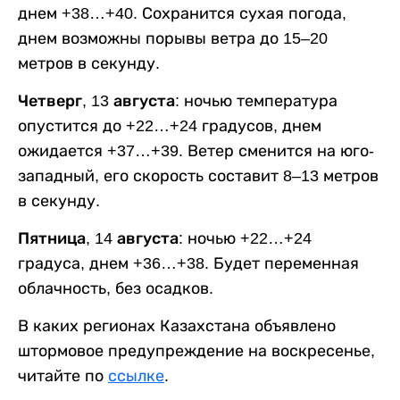
днем +38…+40. Сохранится сухая погода,
днем возможны порывы ветра до 15–20
метров в секунду.
Четверг, 13 августа:
ночью температура
опустится до +22…+24 градусов, днем
ожидается +37…+39. Ветер сменится на юго-
западный, его скорость составит 8–13 метров
в секунду.
Пятница, 14 августа:
ночью +22…+24
градуса, днем +36…+38. Будет переменная
облачность, без осадков.
В каких регионах Казахстана объявлено
штормовое предупреждение на воскресенье,
читайте по
ссылке
.