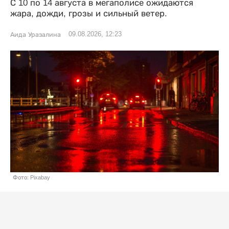
С 10 по 14 августа в мегаполисе ожидаются
жара, дожди, грозы и сильный ветер.
09.08.2026, 12:23
Аида Уразалина
Фото: Pixabay