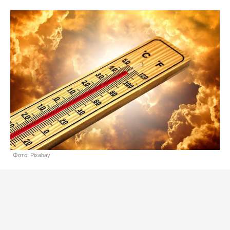
Фото: Pixabay