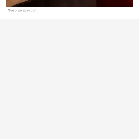
Фото: pixabay.com