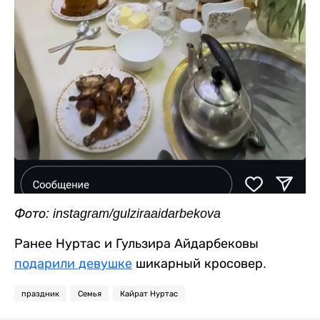
Фото: instagram/gulziraaidarbekova
Ранее Нуртас и Гульзира Айдарбековы
подарили девушке
шикарный кросовер.
праздник
Семья
Кайрат Нуртас