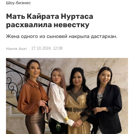
Шоу-бизнес
Мать Кайрата Нуртаса
расхвалила невестку
Жена одного из сыновей накрыла дастархан.
27.10.2024, 12:08
Наиля Ахат