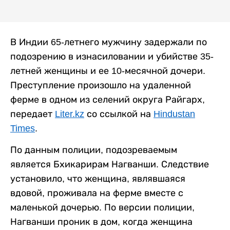
В Индии 65-летнего мужчину задержали по
подозрению в изнасиловании и убийстве 35-
летней женщины и ее 10-месячной дочери.
Преступление произошло на удаленной
ферме в одном из селений округа Райгарх,
передает
Liter.kz
со ссылкой на
Hindustan
Times
.
По данным полиции, подозреваемым
является Бхикарирам Нагванши. Следствие
установило, что женщина, являвшаяся
вдовой, проживала на ферме вместе с
маленькой дочерью. По версии полиции,
Нагванши проник в дом, когда женщина