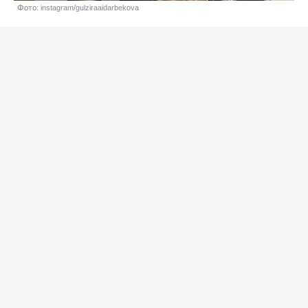
Фото: instagram/gulziraaidarbekova