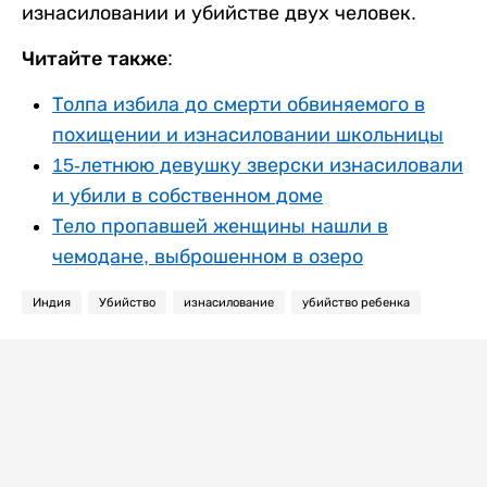
изнасиловании и убийстве двух человек.
Читайте также:
Толпа избила до смерти обвиняемого в
похищении и изнасиловании школьницы
15-летнюю девушку зверски изнасиловали
и убили в собственном доме
Тело пропавшей женщины нашли в
чемодане, выброшенном в озеро
Индия
Убийство
изнасилование
убийство ребенка