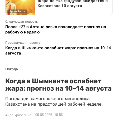
Следующая новость
После +37 в Астане резко похолодает: прогноз на
рабочую неделю
Предыдущая новость
Когда в Шымкенте ослабнет жара: прогноз на 10–14
августа
Погода
Когда в Шымкенте ослабнет
жара: прогноз на 10–14 августа
Погода для самого южного мегаполиса
Казахстана на предстоящей рабочей неделе.
09.08.2026, 10:56
Аида Уразалина