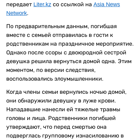
передает
Liter.kz
со ссылкой на
Asia News
Network
.
По предварительным данным, погибшая
вместе с семьей отправилась в гости к
родственникам на праздничное мероприятие.
Однако после ссоры с двоюродной сестрой
девушка решила вернуться домой одна. Этим
моментом, по версии следствия,
воспользовались злоумышленники.
Когда члены семьи вернулись ночью домой,
они обнаружили девушку в луже крови.
Нападавшие нанесли ей тяжелые травмы
головы и лица. Родственники погибшей
утверждают, что перед смертью она
подверглась групповому изнасилованию в