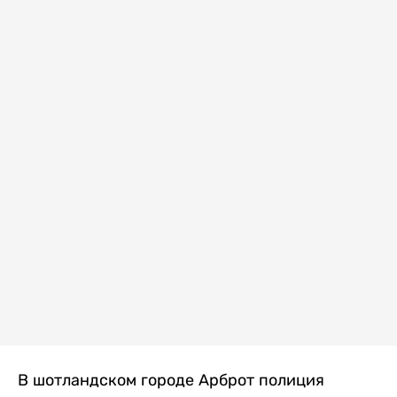
В шотландском городе Арброт полиция