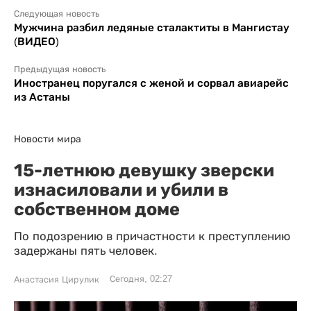
Следующая новость
Мужчина разбил ледяные сталактиты в Мангистау
(ВИДЕО)
Предыдущая новость
Иностранец поругался с женой и сорвал авиарейс
из Астаны
Новости мира
15-летнюю девушку зверски
изнасиловали и убили в
собственном доме
По подозрению в причастности к преступлению
задержаны пять человек.
Сегодня, 02:27
Анастасия Цирулик