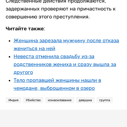
Следственные действия продолжаются,
задержанных проверяют на причастность к
совершению этого преступления.
Читайте также:
Женщина зарезала мужчину после отказа
жениться на ней
Невеста отменила свадьбу из-за
родственников жениха и сразу вышла за
другого
Тело пропавшей женщины нашли в
чемодане, выброшенном в озеро
Индия
Убийство
изнасилование
девушка
группа