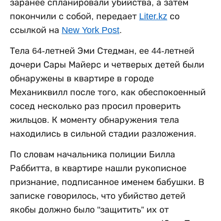
заранее спланировали убийства, а затем
покончили с собой, передает
Liter.kz
со
ссылкой на
New York Post
.
Тела 64-летней Эми Стедман, ее 44-летней
дочери Сары Майерс и четверых детей были
обнаружены в квартире в городе
Механиквилл после того, как обеспокоенный
сосед несколько раз просил проверить
жильцов. К моменту обнаружения тела
находились в сильной стадии разложения.
По словам начальника полиции Билла
Раббитта, в квартире нашли рукописное
признание, подписанное именем бабушки. В
записке говорилось, что убийство детей
якобы должно было "защитить” их от