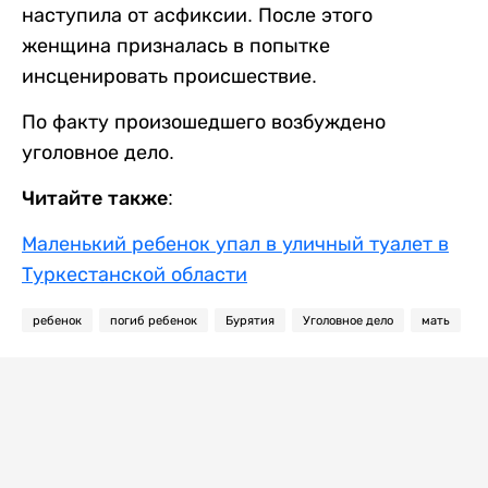
наступила от асфиксии. После этого
женщина призналась в попытке
инсценировать происшествие.
По факту произошедшего возбуждено
уголовное дело.
Читайте также:
Маленький ребенок упал в уличный туалет в
Туркестанской области
ребенок
погиб ребенок
Бурятия
Уголовное дело
мать