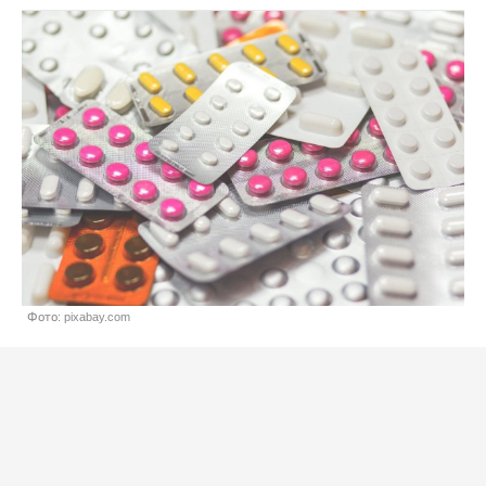
Фото: pixabay.com