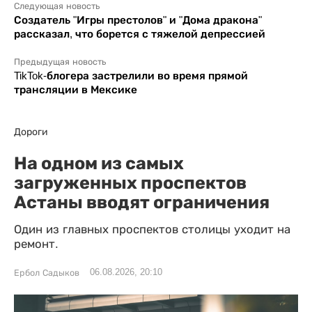
Следующая новость
Создатель "Игры престолов" и "Дома дракона"
рассказал, что борется с тяжелой депрессией
Предыдущая новость
TikTok-блогера застрелили во время прямой
трансляции в Мексике
Дороги
На одном из самых
загруженных проспектов
Астаны вводят ограничения
Один из главных проспектов столицы уходит на
ремонт.
06.08.2026, 20:10
Ербол Садыков