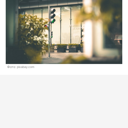
Фото: pixabay.com