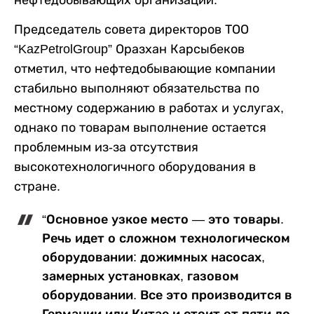
Председатель совета директоров ТОО
“KazPetrolGroup” Оразхан Карсыбеков
отметил, что нефтедобывающие компании
стабильно выполняют обязательства по
местному содержанию в работах и услугах,
однако по товарам выполнение остается
проблемным из-за отсутствия
высокотехнологичного оборудования в
стране.
“Основное узкое место — это товары.
Речь идет о сложном технологическом
оборудовании: дожимных насосах,
замерных установках, газовом
оборудовании. Все это производится в
Германии или Китае и стоит от пяти до